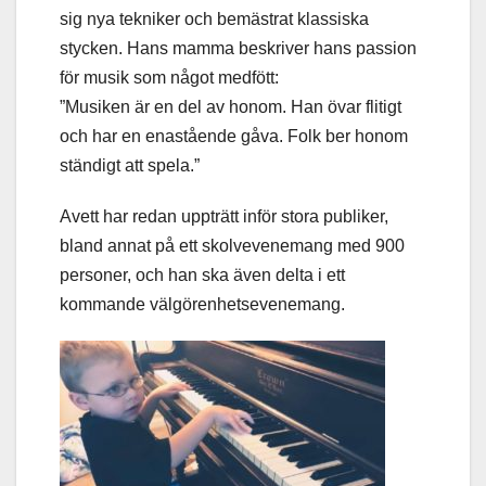
sig nya tekniker och bemästrat klassiska
stycken. Hans mamma beskriver hans passion
för musik som något medfött:
”Musiken är en del av honom. Han övar flitigt
och har en enastående gåva. Folk ber honom
ständigt att spela.”
Avett har redan uppträtt inför stora publiker,
bland annat på ett skolvevenemang med 900
personer, och han ska även delta i ett
kommande välgörenhetsevenemang.