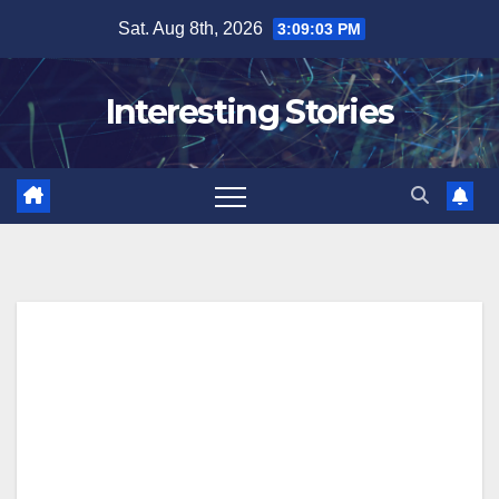
Skip
Sat. Aug 8th, 2026
3:09:04 PM
to
content
Interesting Stories