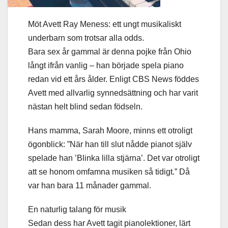
Möt Avett Ray Meness: ett ungt musikaliskt
underbarn som trotsar alla odds.
Bara sex år gammal är denna pojke från Ohio
långt ifrån vanlig – han började spela piano
redan vid ett års ålder. Enligt CBS News föddes
Avett med allvarlig synnedsättning och har varit
nästan helt blind sedan födseln.
Hans mamma, Sarah Moore, minns ett otroligt
ögonblick: ”När han till slut nådde pianot själv
spelade han ’Blinka lilla stjärna’. Det var otroligt
att se honom omfamna musiken så tidigt.” Då
var han bara 11 månader gammal.
En naturlig talang för musik
Sedan dess har Avett tagit pianolektioner, lärt