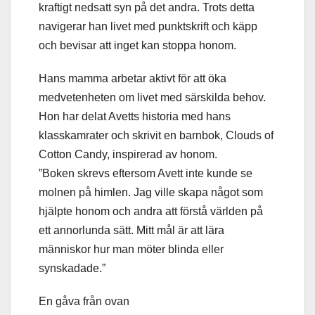
kraftigt nedsatt syn på det andra. Trots detta
navigerar han livet med punktskrift och käpp
och bevisar att inget kan stoppa honom.
Hans mamma arbetar aktivt för att öka
medvetenheten om livet med särskilda behov.
Hon har delat Avetts historia med hans
klasskamrater och skrivit en barnbok, Clouds of
Cotton Candy, inspirerad av honom.
”Boken skrevs eftersom Avett inte kunde se
molnen på himlen. Jag ville skapa något som
hjälpte honom och andra att förstå världen på
ett annorlunda sätt. Mitt mål är att lära
människor hur man möter blinda eller
synskadade.”
En gåva från ovan