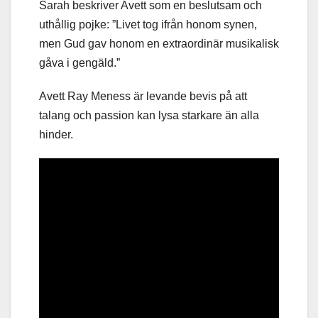
Sarah beskriver Avett som en beslutsam och
uthållig pojke: ”Livet tog ifrån honom synen,
men Gud gav honom en extraordinär musikalisk
gåva i gengäld.”
Avett Ray Meness är levande bevis på att
talang och passion kan lysa starkare än alla
hinder.