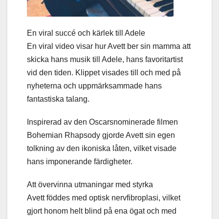
En viral succé och kärlek till Adele
En viral video visar hur Avett ber sin mamma att
skicka hans musik till Adele, hans favoritartist
vid den tiden. Klippet visades till och med på
nyheterna och uppmärksammade hans
fantastiska talang.
Inspirerad av den Oscarsnominerade filmen
Bohemian Rhapsody gjorde Avett sin egen
tolkning av den ikoniska låten, vilket visade
hans imponerande färdigheter.
Att övervinna utmaningar med styrka
Avett föddes med optisk nervfibroplasi, vilket
gjort honom helt blind på ena ögat och med