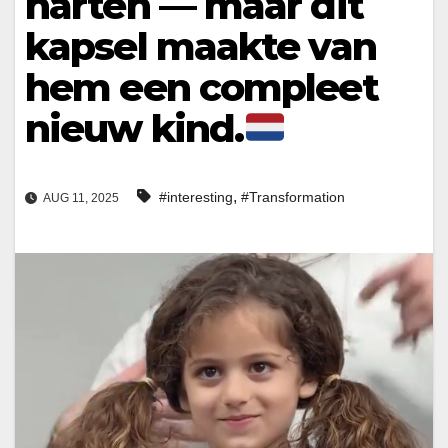
harten — maar dit
kapsel maakte van
hem een compleet
nieuw kind.
,
#interesting
#Transformation
AUG 11, 2025