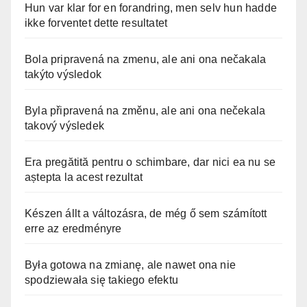
Hun var klar for en forandring, men selv hun hadde
ikke forventet dette resultatet
Bola pripravená na zmenu, ale ani ona nečakala
takýto výsledok
Byla připravená na změnu, ale ani ona nečekala
takový výsledek
Era pregătită pentru o schimbare, dar nici ea nu se
aștepta la acest rezultat
Készen állt a változásra, de még ő sem számított
erre az eredményre
Była gotowa na zmianę, ale nawet ona nie
spodziewała się takiego efektu