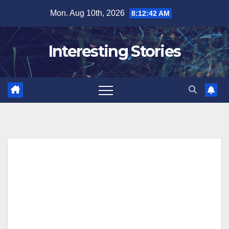
Skip
Mon. Aug 10th, 2026
8:12:43 AM
to
content
Interesting Stories