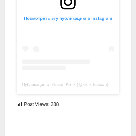
Посмотреть эту публикацию в Instagram
Публикация от Hasan Kreik (@kreik.hassan)
Post Views:
288