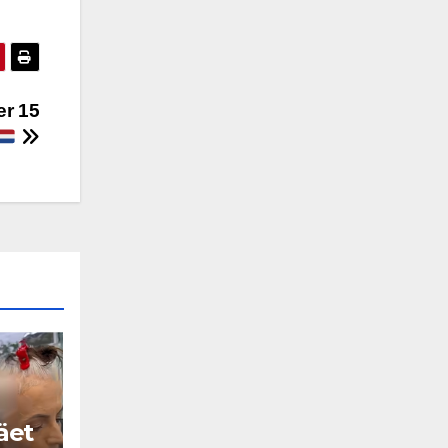
er 15
äet