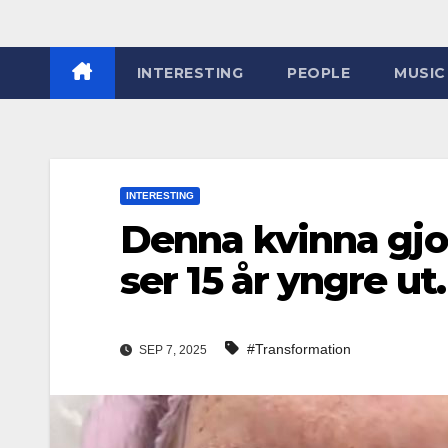
INTERESTING
PEOPLE
MUSIC
INTERESTING
Denna kvinna gjor
ser 15 år yngre u
#Transformation
SEP 7, 2025