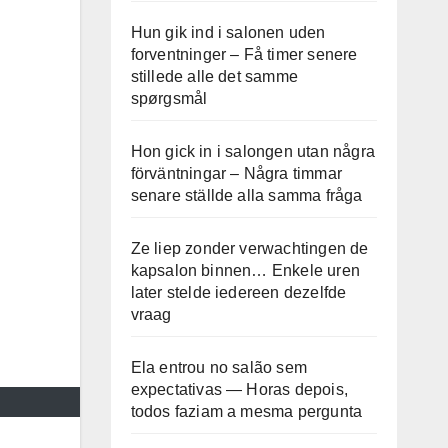
Hun gik ind i salonen uden
forventninger – Få timer senere
stillede alle det samme
spørgsmål
Hon gick in i salongen utan några
förväntningar – Några timmar
senare ställde alla samma fråga
Ze liep zonder verwachtingen de
kapsalon binnen… Enkele uren
later stelde iedereen dezelfde
vraag
Ela entrou no salão sem
expectativas — Horas depois,
todos faziam a mesma pergunta