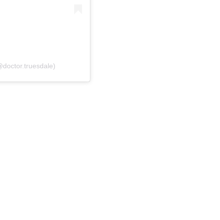
@doctor.truesdale)