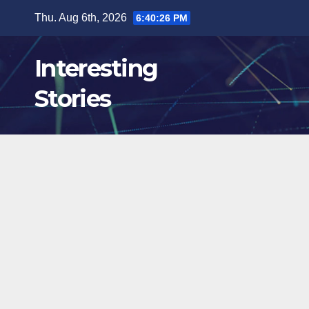
Skip
Thu. Aug 6th, 2026
6:40:27 PM
to
content
Interesting
Stories