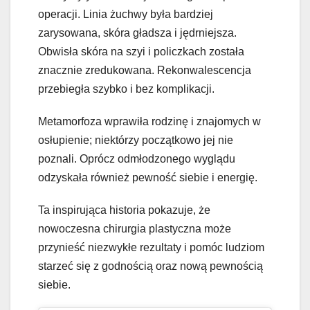
operacji. Linia żuchwy była bardziej
zarysowana, skóra gładsza i jędrniejsza.
Obwisła skóra na szyi i policzkach została
znacznie zredukowana. Rekonwalescencja
przebiegła szybko i bez komplikacji.
Metamorfoza wprawiła rodzinę i znajomych w
osłupienie; niektórzy początkowo jej nie
poznali. Oprócz odmłodzonego wyglądu
odzyskała również pewność siebie i energię.
Ta inspirująca historia pokazuje, że
nowoczesna chirurgia plastyczna może
przynieść niezwykłe rezultaty i pomóc ludziom
starzeć się z godnością oraz nową pewnością
siebie.