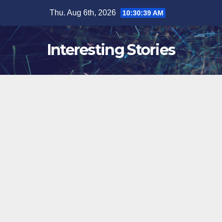
Skip
Thu. Aug 6th, 2026
10:30:40 AM
to
content
Interesting Stories