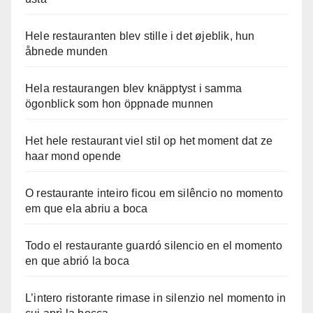
Hele restauranten blev stille i det øjeblik, hun
åbnede munden
Hela restaurangen blev knäpptyst i samma
ögonblick som hon öppnade munnen
Het hele restaurant viel stil op het moment dat ze
haar mond opende
O restaurante inteiro ficou em silêncio no momento
em que ela abriu a boca
Todo el restaurante guardó silencio en el momento
en que abrió la boca
L’intero ristorante rimase in silenzio nel momento in