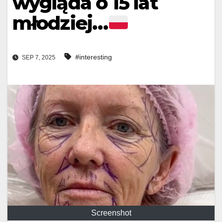
wygląda o 15 lat
młodziej…
#interesting
SEP 7, 2025
Screenshot