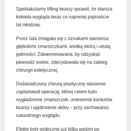
Spektakularny lifting twarzy sprawił, że starsza
kobieta wygląda teraz co najmniej piętnaście
lat młodziej.
Przez lata zmagała się z oznakami starzenia:
głębokimi zmarszczkami, wiotką skórą i utratą
jędrności. Zdeterminowana, by odzyskać
pewność siebie, zdecydowała się na zabieg
chirurgii estetycznej.
Doświadczony chirurg plastyczny starannie
zaplanował operację, której celem było
wygładzenie zmarszczek, uniesienie konturów
twarzy i ujędrnienie skóry – przy zachowaniu
naturalnego wyglądu.
Efekty były widoczne już kilka godzin po