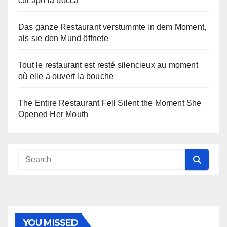
cui aprì la bocca
Das ganze Restaurant verstummte in dem Moment,
als sie den Mund öffnete
Tout le restaurant est resté silencieux au moment
où elle a ouvert la bouche
The Entire Restaurant Fell Silent the Moment She
Opened Her Mouth
YOU MISSED