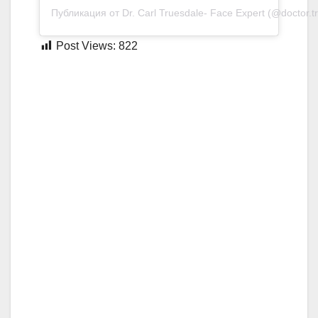
Публикация от Dr. Carl Truesdale- Face Expert (@doctor.t
Post Views:
822