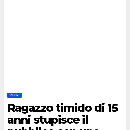
TALENT
Ragazzo timido di 15
anni stupisce il