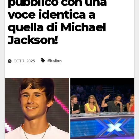
pubblico con una
voce identica a
quella di Michael
Jackson!
#Italian
OCT 7, 2025