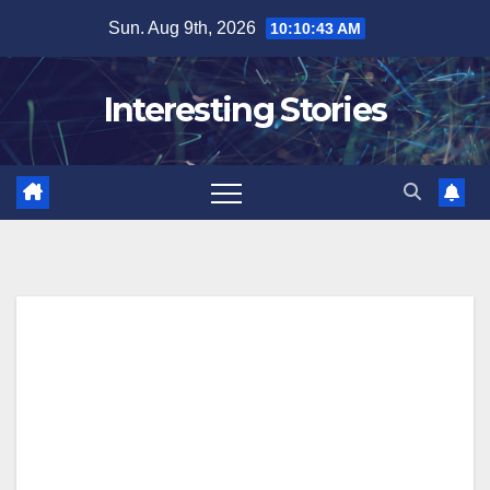
Skip
Sun. Aug 9th, 2026
10:10:43 AM
to
content
Interesting Stories