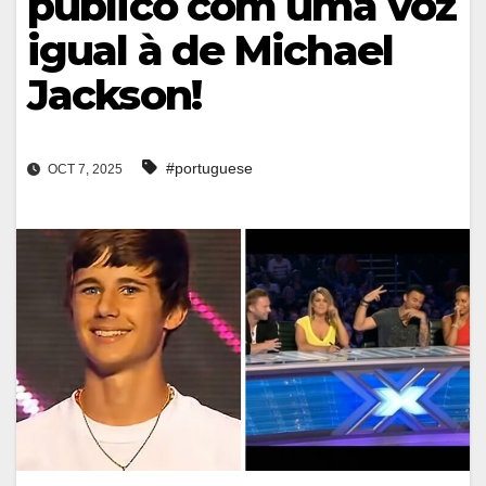
público com uma voz
igual à de Michael
Jackson!
#portuguese
OCT 7, 2025