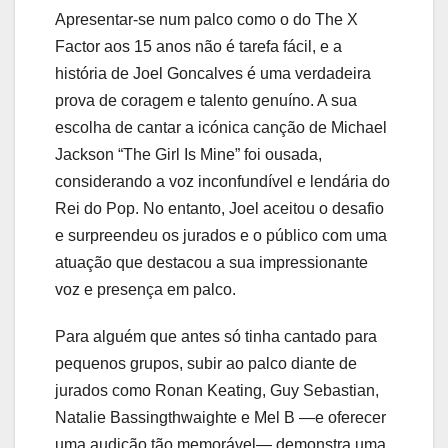
Apresentar-se num palco como o do The X
Factor aos 15 anos não é tarefa fácil, e a
história de Joel Goncalves é uma verdadeira
prova de coragem e talento genuíno. A sua
escolha de cantar a icónica canção de Michael
Jackson “The Girl Is Mine” foi ousada,
considerando a voz inconfundível e lendária do
Rei do Pop. No entanto, Joel aceitou o desafio
e surpreendeu os jurados e o público com uma
atuação que destacou a sua impressionante
voz e presença em palco.
Para alguém que antes só tinha cantado para
pequenos grupos, subir ao palco diante de
jurados como Ronan Keating, Guy Sebastian,
Natalie Bassingthwaighte e Mel B —e oferecer
uma audição tão memorável— demonstra uma