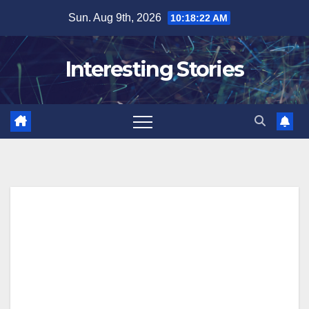
Skip
Sun. Aug 9th, 2026
10:18:23 AM
to
content
Interesting Stories