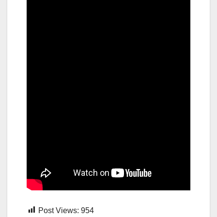
Post Views:
954