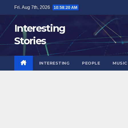
Skip
Fri. Aug 7th, 2026
10:58:21 AM
to
content
Interesting
Stories
INTERESTING
PEOPLE
MUSIC