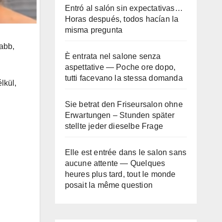
Entró al salón sin expectativas…
Horas después, todos hacían la
misma pregunta
tabb,
È entrata nel salone senza
aspettative — Poche ore dopo,
tutti facevano la stessa domanda
lkül,
Sie betrat den Friseursalon ohne
Erwartungen – Stunden später
stellte jeder dieselbe Frage
Elle est entrée dans le salon sans
aucune attente — Quelques
heures plus tard, tout le monde
posait la même question