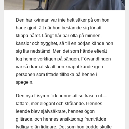
Den här kvinnan var inte helt säker på om hon
hade gjort rätt när hon bestämde sig för att
klippa håret. Långt hår bär ofta på minnen,
känslor och trygghet, så till en början kände hon
sig lite nedstämd. Men det som hände efteråt
tog henne verkligen på sängen. Förvandlingen
var så dramatisk att hon knappt kände igen
personen som tittade tillbaka på henne i
spegeln.
Den nya frisyren fick henne att se fräsch ut—
lättare, mer elegant och strålande. Hennes
leende blev självsäkrare, hennes ögon
glittrade, och hennes ansiktsdrag framträdde
tydligare än tidigare. Det som hon trodde skulle