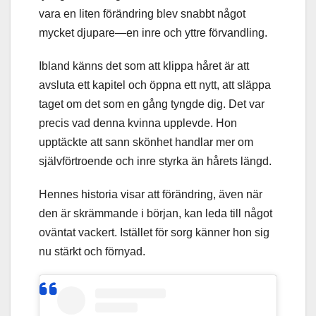
vara en liten förändring blev snabbt något
mycket djupare—en inre och yttre förvandling.
Ibland känns det som att klippa håret är att
avsluta ett kapitel och öppna ett nytt, att släppa
taget om det som en gång tyngde dig. Det var
precis vad denna kvinna upplevde. Hon
upptäckte att sann skönhet handlar mer om
självförtroende och inre styrka än hårets längd.
Hennes historia visar att förändring, även när
den är skrämmande i början, kan leda till något
oväntat vackert. Istället för sorg känner hon sig
nu stärkt och förnyad.