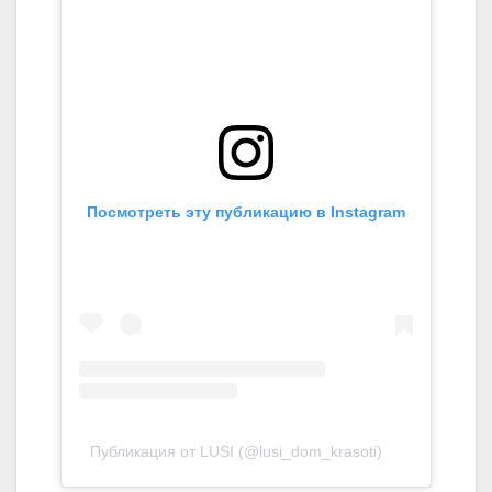
Посмотреть эту публикацию в Instagram
Публикация от LUSI (@lusi_dom_krasoti)