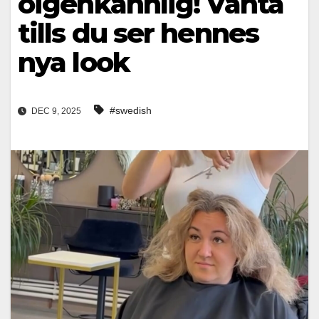
oigenkännlig! Vänta
tills du ser hennes
nya look
#swedish
DEC 9, 2025