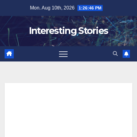
Skip
Mon. Aug 10th, 2026
1:26:47 PM
to
content
Interesting Stories