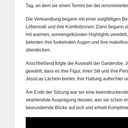
Tag, an dem sie einen Termin bei der renommierten 
Die Verwandlung begann mit einer sorgfältigen Be
Lebensstil und ihre Komfortzonen. Dann begann sie
mit warmen, sonnengeküssten Highlights veredelt, 
betonten ihre funkelnden Augen und ihre makellose
überdecken.
Anschließend folgte die Auswahl der Garderobe. J
gewählt, dass es ihre Figur, ihren Stil und ihre Pe
Jessicas Lächeln breiter, ihre Haltung aufrechter 
Am Ende der Sitzung war sie eine beeindruckende 
strahlendste Ausprägung dessen, wer sie schon im
bewundernde Blicke auf sich und erhielt Komplim