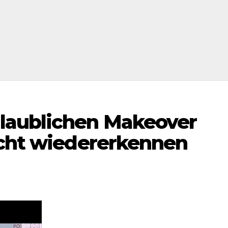
laublichen Makeover
icht wiedererkennen