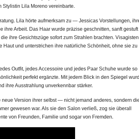
Stylistin Lila Moreno vereinbarte.
ratung. Lila hörte aufmerksam zu — Jessicas Vorstellungen, ihr
 ihre Arbeit. Das Haar wurde präzise geschnitten, sanft gestuft
die ihre Gesichtszüge sofort zum Strahlen brachten. Visagisten
 Haut und unterstrichen ihre natürliche Schönheit, ohne sie zu
edes Outfit, jedes Accessoire und jedes Paar Schuhe wurde so
rsönlichkeit perfekt ergänzte. Mit jedem Blick in den Spiegel wur
und ihre Ausstrahlung unverkennbar stärker.
neue Version ihrer selbst — nicht jemand anderes, sondern di
mer gewesen war. Als sie den Salon verließ, zog sie überall
ente von Freunden, Familie und sogar von Fremden.