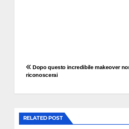
Post
Dopo questo incredibile makeover non
riconoscerai
navigation
RELATED POST