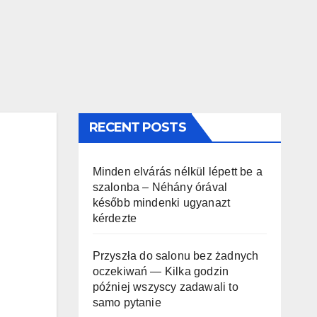
RECENT POSTS
Minden elvárás nélkül lépett be a
szalonba – Néhány órával
később mindenki ugyanazt
kérdezte
Przyszła do salonu bez żadnych
oczekiwań — Kilka godzin
później wszyscy zadawali to
samo pytanie