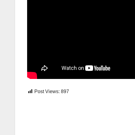
Post Views:
897