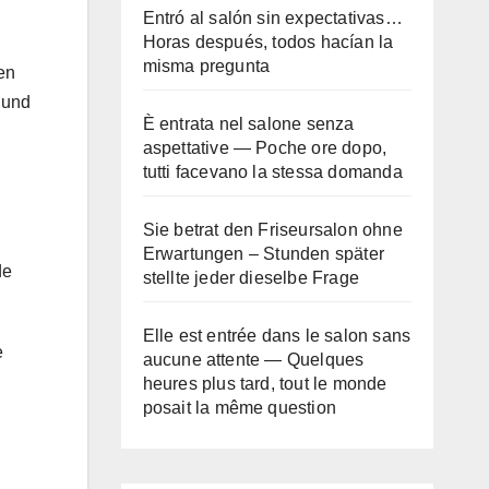
Entró al salón sin expectativas…
Horas después, todos hacían la
misma pregunta
en
 und
È entrata nel salone senza
aspettative — Poche ore dopo,
tutti facevano la stessa domanda
Sie betrat den Friseursalon ohne
Erwartungen – Stunden später
de
stellte jeder dieselbe Frage
Elle est entrée dans le salon sans
e
aucune attente — Quelques
heures plus tard, tout le monde
posait la même question