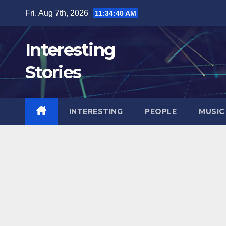
Skip
Fri. Aug 7th, 2026
11:34:41 AM
to
content
Interesting
Stories
INTERESTING
PEOPLE
MUSIC