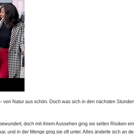
 — von Natur aus schön. Doch was sich in den nächsten Stunde
ewundert, doch mit ihrem Aussehen ging sie selten Risiken ein.
ar, und in der Menge ging sie oft unter. Alles änderte sich an d