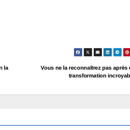
 la
Vous ne la reconnaîtrez pas après 
transformation incroya