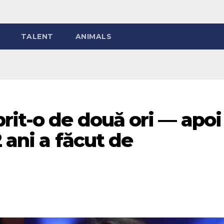
TALENT
ANIMALS
rit-o de două ori — apoi
 ani a făcut de