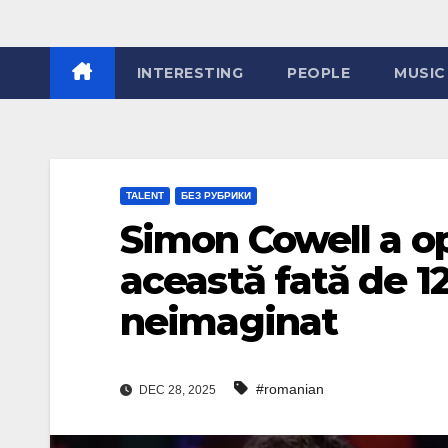
INTERESTING
PEOPLE
MUSIC
TALENT
БЕЗ РУБРИКИ
Simon Cowell a op
această fată de 12
neimaginat
#romanian
DEC 28, 2025