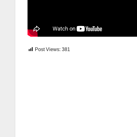
Post Views:
381