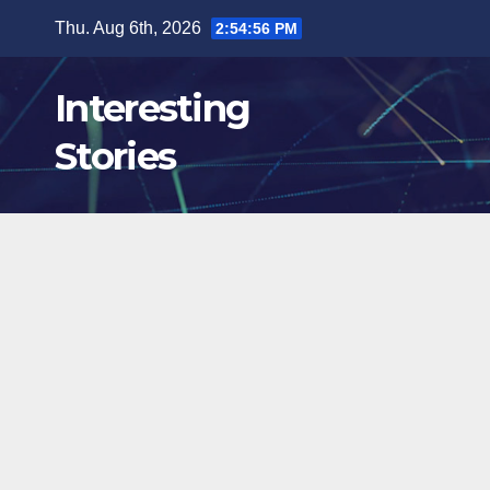
Skip
Thu. Aug 6th, 2026
2:54:57 PM
to
content
Interesting
Stories