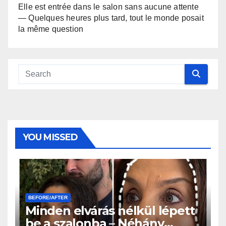
Elle est entrée dans le salon sans aucune attente
— Quelques heures plus tard, tout le monde posait
la même question
YOU MISSED
BEFORE/AFTER
Minden elvárás nélkül lépett
be a szalonba – Néhány