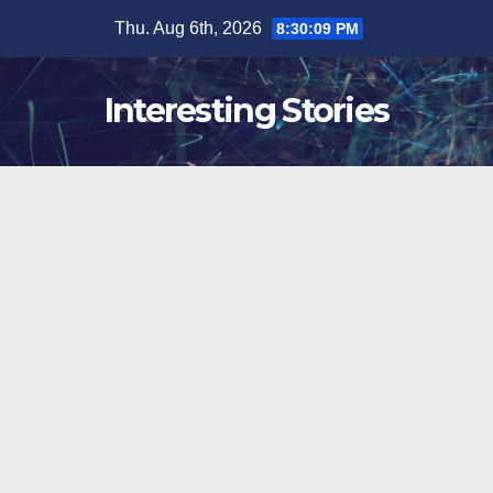
Skip
Thu. Aug 6th, 2026
8:30:10 PM
to
content
Interesting Stories