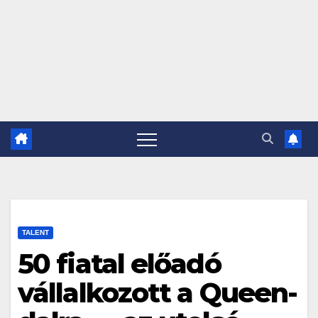
TALENT
50 fiatal előadó
vállalkozott a Queen-