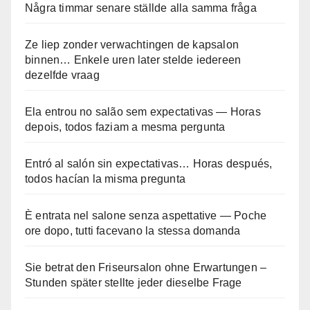
Några timmar senare ställde alla samma fråga
Ze liep zonder verwachtingen de kapsalon
binnen… Enkele uren later stelde iedereen
dezelfde vraag
Ela entrou no salão sem expectativas — Horas
depois, todos faziam a mesma pergunta
Entró al salón sin expectativas… Horas después,
todos hacían la misma pregunta
È entrata nel salone senza aspettative — Poche
ore dopo, tutti facevano la stessa domanda
Sie betrat den Friseursalon ohne Erwartungen –
Stunden später stellte jeder dieselbe Frage