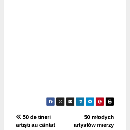
Post
50 de tineri
50 młodych
artiști au cântat
artystów mierzy