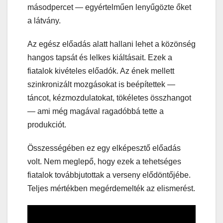
másodpercet — egyértelműen lenyűgözte őket
a látvány.
Az egész előadás alatt hallani lehet a közönség
hangos tapsát és lelkes kiáltásait. Ezek a
fiatalok kivételes előadók. Az ének mellett
szinkronizált mozgásokat is beépítettek —
táncot, kézmozdulatokat, tökéletes összhangot
— ami még magával ragadóbbá tette a
produkciót.
Összességében ez egy elképesztő előadás
volt. Nem meglepő, hogy ezek a tehetséges
fiatalok továbbjutottak a verseny elődöntőjébe.
Teljes mértékben megérdemelték az elismerést.