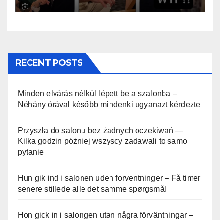
RECENT POSTS
Minden elvárás nélkül lépett be a szalonba –
Néhány órával később mindenki ugyanazt kérdezte
Przyszła do salonu bez żadnych oczekiwań —
Kilka godzin później wszyscy zadawali to samo
pytanie
Hun gik ind i salonen uden forventninger – Få timer
senere stillede alle det samme spørgsmål
Hon gick in i salongen utan några förväntningar –