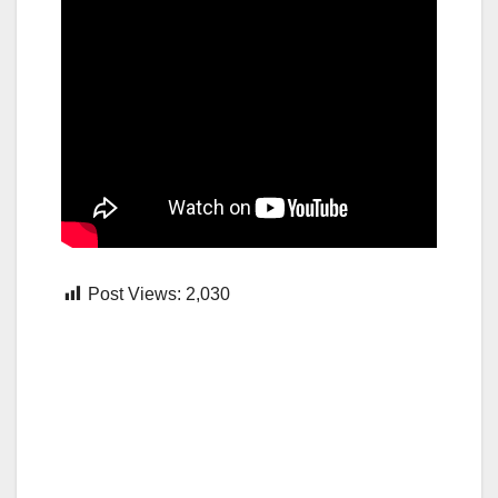
Post Views:
2,030