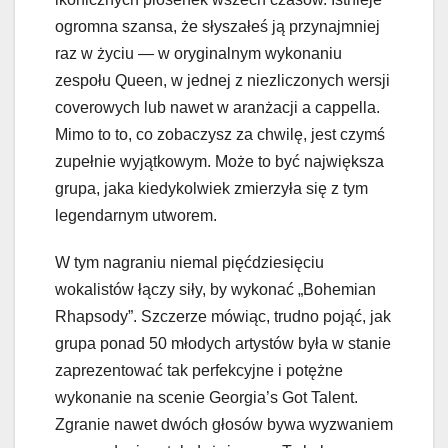
ogromna szansa, że słyszałeś ją przynajmniej
raz w życiu — w oryginalnym wykonaniu
zespołu Queen, w jednej z niezliczonych wersji
coverowych lub nawet w aranżacji a cappella.
Mimo to to, co zobaczysz za chwilę, jest czymś
zupełnie wyjątkowym. Może to być największa
grupa, jaka kiedykolwiek zmierzyła się z tym
legendarnym utworem.
W tym nagraniu niemal pięćdziesięciu
wokalistów łączy siły, by wykonać „Bohemian
Rhapsody”. Szczerze mówiąc, trudno pojąć, jak
grupa ponad 50 młodych artystów była w stanie
zaprezentować tak perfekcyjne i potężne
wykonanie na scenie Georgia’s Got Talent.
Zgranie nawet dwóch głosów bywa wyzwaniem