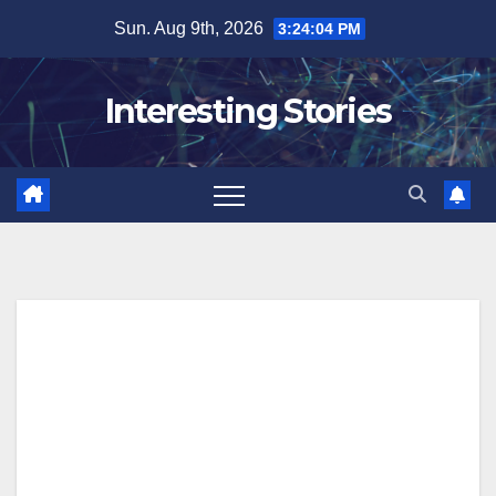
Skip
Sun. Aug 9th, 2026
3:24:05 PM
to
content
Interesting Stories