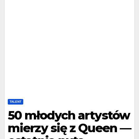
TALENT
50 młodych artystów
mierzy się z Queen —