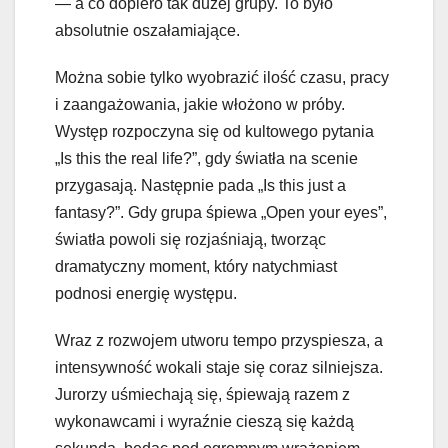
— a co dopiero tak dużej grupy. To było
absolutnie oszałamiające.
Można sobie tylko wyobrazić ilość czasu, pracy
i zaangażowania, jakie włożono w próby.
Występ rozpoczyna się od kultowego pytania
„Is this the real life?”, gdy światła na scenie
przygasają. Następnie pada „Is this just a
fantasy?”. Gdy grupa śpiewa „Open your eyes”,
światła powoli się rozjaśniają, tworząc
dramatyczny moment, który natychmiast
podnosi energię występu.
Wraz z rozwojem utworu tempo przyspiesza, a
intensywność wokali staje się coraz silniejsza.
Jurorzy uśmiechają się, śpiewają razem z
wykonawcami i wyraźnie cieszą się każdą