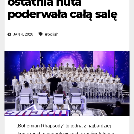
ostatnia nuta
poderwała całą salę
#polish
JAN 4, 2026
„Bohemian Rhapsody” to jedna z najbardziej
ikonicznych piosenek wszech czasów. Istnieje