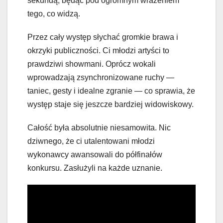
sekundą, będąc pod ogromnym wrażeniem
tego, co widzą.
Przez cały występ słychać gromkie brawa i
okrzyki publiczności. Ci młodzi artyści to
prawdziwi showmani. Oprócz wokali
wprowadzają zsynchronizowane ruchy —
taniec, gesty i idealne zgranie — co sprawia, że
występ staje się jeszcze bardziej widowiskowy.
Całość była absolutnie niesamowita. Nic
dziwnego, że ci utalentowani młodzi
wykonawcy awansowali do półfinałów
konkursu. Zasłużyli na każde uznanie.