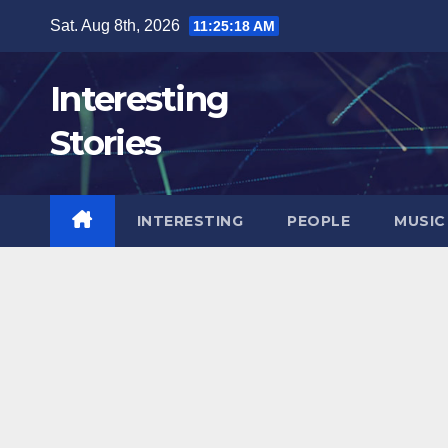
Skip
Sat. Aug 8th, 2026
11:25:19 AM
to
content
Interesting
Stories
INTERESTING
PEOPLE
MUSIC