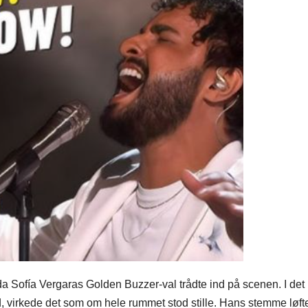
da Sofía Vergaras Golden Buzzer-val trådte ind på scenen. I det
ød, virkede det som om hele rummet stod stille. Hans stemme løf