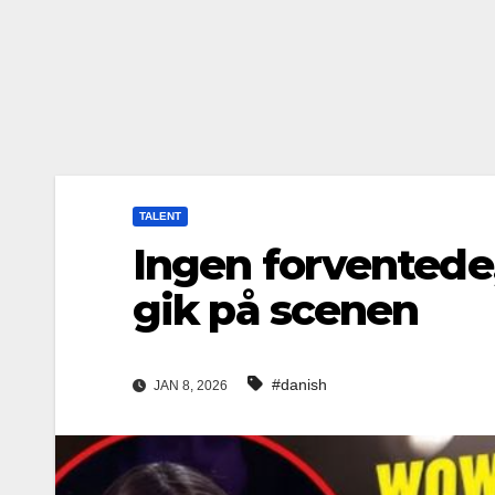
TALENT
Ingen forventede,
gik på scenen
#danish
JAN 8, 2026