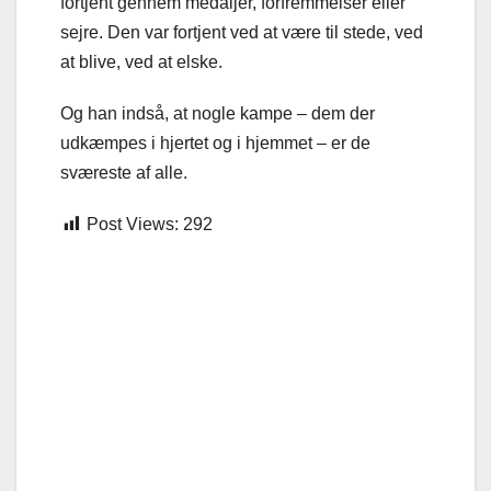
fortjent gennem medaljer, forfremmelser eller
sejre. Den var fortjent ved at være til stede, ved
at blive, ved at elske.
Og han indså, at nogle kampe – dem der
udkæmpes i hjertet og i hjemmet – er de
sværeste af alle.
Post Views:
292