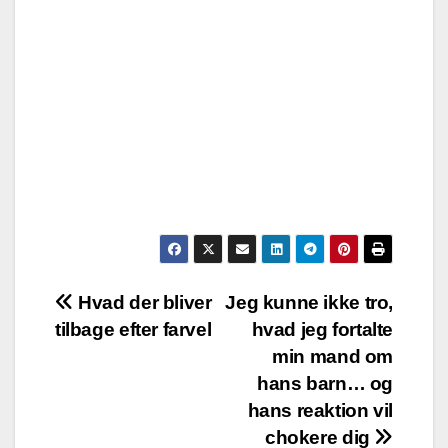
Post
Hvad der bliver
Jeg kunne ikke tro,
tilbage efter farvel
hvad jeg fortalte
navigation
min mand om
hans barn… og
hans reaktion vil
chokere dig