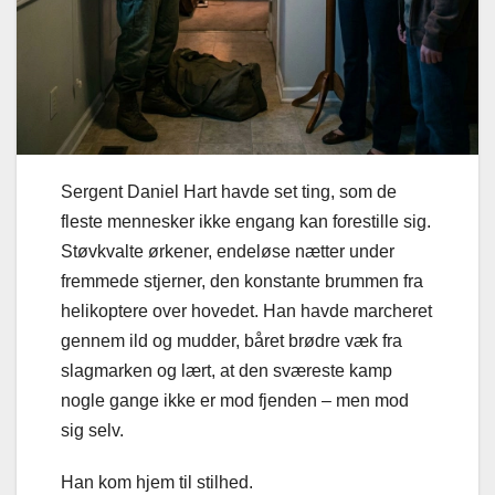
Sergent Daniel Hart havde set ting, som de
fleste mennesker ikke engang kan forestille sig.
Støvkvalte ørkener, endeløse nætter under
fremmede stjerner, den konstante brummen fra
helikoptere over hovedet. Han havde marcheret
gennem ild og mudder, båret brødre væk fra
slagmarken og lært, at den sværeste kamp
nogle gange ikke er mod fjenden – men mod
sig selv.
Han kom hjem til stilhed.