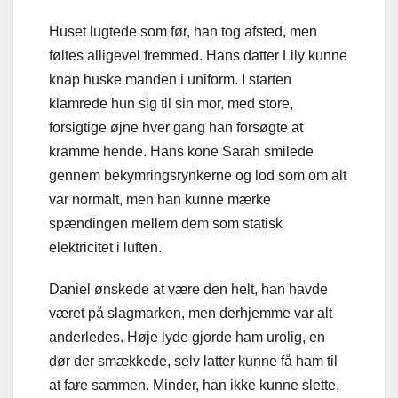
Huset lugtede som før, han tog afsted, men
føltes alligevel fremmed. Hans datter Lily kunne
knap huske manden i uniform. I starten
klamrede hun sig til sin mor, med store,
forsigtige øjne hver gang han forsøgte at
kramme hende. Hans kone Sarah smilede
gennem bekymringsrynkerne og lod som om alt
var normalt, men han kunne mærke
spændingen mellem dem som statisk
elektricitet i luften.
Daniel ønskede at være den helt, han havde
været på slagmarken, men derhjemme var alt
anderledes. Høje lyde gjorde ham urolig, en
dør der smækkede, selv latter kunne få ham til
at fare sammen. Minder, han ikke kunne slette,