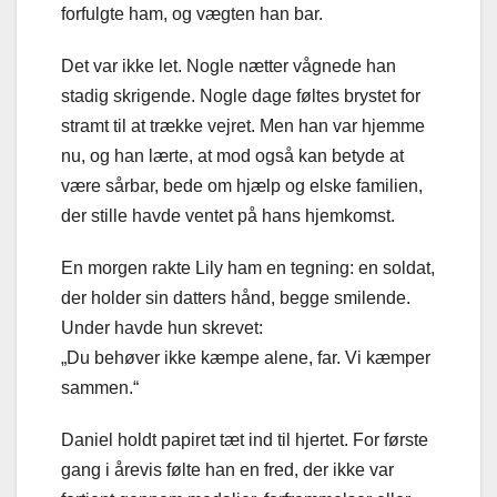
forfulgte ham, og vægten han bar.
Det var ikke let. Nogle nætter vågnede han
stadig skrigende. Nogle dage føltes brystet for
stramt til at trække vejret. Men han var hjemme
nu, og han lærte, at mod også kan betyde at
være sårbar, bede om hjælp og elske familien,
der stille havde ventet på hans hjemkomst.
En morgen rakte Lily ham en tegning: en soldat,
der holder sin datters hånd, begge smilende.
Under havde hun skrevet:
„Du behøver ikke kæmpe alene, far. Vi kæmper
sammen.“
Daniel holdt papiret tæt ind til hjertet. For første
gang i årevis følte han en fred, der ikke var