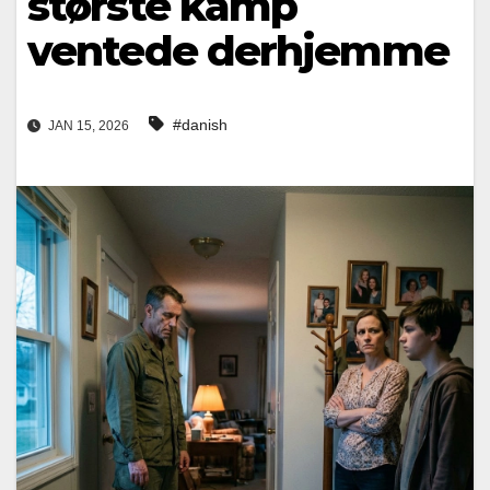
største kamp
ventede derhjemme
#danish
JAN 15, 2026