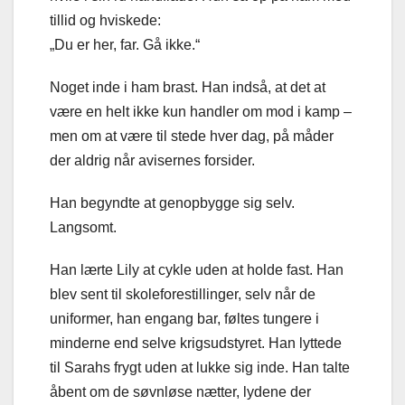
tillid og hviskede:
„Du er her, far. Gå ikke.“
Noget inde i ham brast. Han indså, at det at
være en helt ikke kun handler om mod i kamp –
men om at være til stede hver dag, på måder
der aldrig når avisernes forsider.
Han begyndte at genopbygge sig selv.
Langsomt.
Han lærte Lily at cykle uden at holde fast. Han
blev sent til skoleforestillinger, selv når de
uniformer, han engang bar, føltes tungere i
minderne end selve krigsudstyret. Han lyttede
til Sarahs frygt uden at lukke sig inde. Han talte
åbent om de søvnløse nætter, lydene der