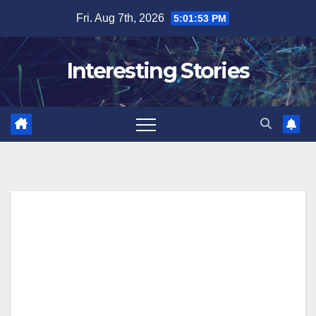
Skip
Fri. Aug 7th, 2026
5:01:54 PM
to
content
Interesting Stories