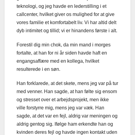
teknologi, og jeg havde en lederstilling i et
callcenter, hvilket giver os mulighed for at give
vores familie et komfortabelt liv. Vi har altid delt
dyb intimitet og tillid; vi er hinandens første i alt.
Forestil dig min chok, da min mand i morges
fortalte, at han for ni år siden havde haft en
engangsaffære med en kollega, hvilket
resulterede i en søn.
Han forklarede, at det skete, mens jeg var på tur
med venner. Han sagde, at han følte sig ensom
og stresset over et arbejdsprojekt, men ikke
ville forstyrre mig, mens jeg var væk. Han
sagde, at det var en fejl, aldrig var meningen og
aldrig gentog sig. Ifølge ham erkendte han og
kvinden deres fejl og havde ingen kontakt uden