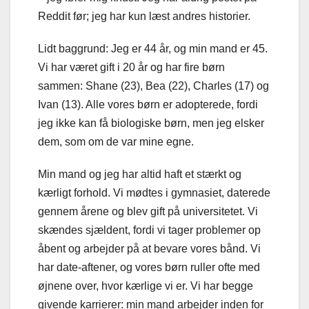
Reddit før; jeg har kun læst andres historier.
Lidt baggrund: Jeg er 44 år, og min mand er 45.
Vi har været gift i 20 år og har fire børn
sammen: Shane (23), Bea (22), Charles (17) og
Ivan (13). Alle vores børn er adopterede, fordi
jeg ikke kan få biologiske børn, men jeg elsker
dem, som om de var mine egne.
Min mand og jeg har altid haft et stærkt og
kærligt forhold. Vi mødtes i gymnasiet, daterede
gennem årene og blev gift på universitetet. Vi
skændes sjældent, fordi vi tager problemer op
åbent og arbejder på at bevare vores bånd. Vi
har date-aftener, og vores børn ruller ofte med
øjnene over, hvor kærlige vi er. Vi har begge
givende karrierer: min mand arbejder inden for