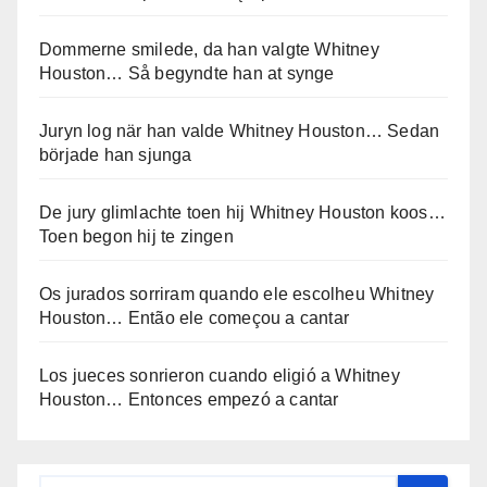
Dommerne smilede, da han valgte Whitney
Houston… Så begyndte han at synge
Juryn log när han valde Whitney Houston… Sedan
började han sjunga
De jury glimlachte toen hij Whitney Houston koos…
Toen begon hij te zingen
Os jurados sorriram quando ele escolheu Whitney
Houston… Então ele começou a cantar
Los jueces sonrieron cuando eligió a Whitney
Houston… Entonces empezó a cantar