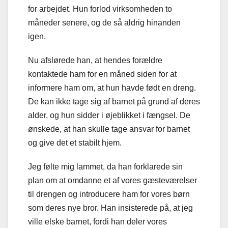
for arbejdet. Hun forlod virksomheden to
måneder senere, og de så aldrig hinanden
igen.
Nu afslørede han, at hendes forældre
kontaktede ham for en måned siden for at
informere ham om, at hun havde født en dreng.
De kan ikke tage sig af barnet på grund af deres
alder, og hun sidder i øjeblikket i fængsel. De
ønskede, at han skulle tage ansvar for barnet
og give det et stabilt hjem.
Jeg følte mig lammet, da han forklarede sin
plan om at omdanne et af vores gæsteværelser
til drengen og introducere ham for vores børn
som deres nye bror. Han insisterede på, at jeg
ville elske barnet, fordi han deler vores