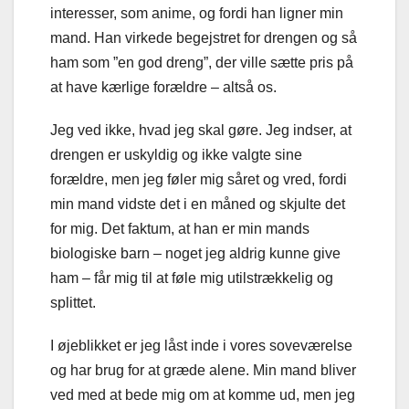
interesser, som anime, og fordi han ligner min
mand. Han virkede begejstret for drengen og så
ham som ”en god dreng”, der ville sætte pris på
at have kærlige forældre – altså os.
Jeg ved ikke, hvad jeg skal gøre. Jeg indser, at
drengen er uskyldig og ikke valgte sine
forældre, men jeg føler mig såret og vred, fordi
min mand vidste det i en måned og skjulte det
for mig. Det faktum, at han er min mands
biologiske barn – noget jeg aldrig kunne give
ham – får mig til at føle mig utilstrækkelig og
splittet.
I øjeblikket er jeg låst inde i vores soveværelse
og har brug for at græde alene. Min mand bliver
ved med at bede mig om at komme ud, men jeg