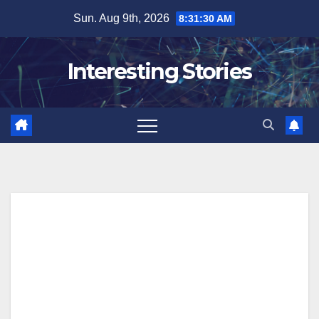
Skip
Sun. Aug 9th, 2026
8:31:31 AM
to
content
Interesting Stories