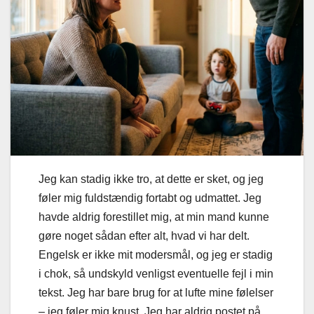
Jeg kan stadig ikke tro, at dette er sket, og jeg
føler mig fuldstændig fortabt og udmattet. Jeg
havde aldrig forestillet mig, at min mand kunne
gøre noget sådan efter alt, hvad vi har delt.
Engelsk er ikke mit modersmål, og jeg er stadig
i chok, så undskyld venligst eventuelle fejl i min
tekst. Jeg har bare brug for at lufte mine følelser
– jeg føler mig knust. Jeg har aldrig postet på