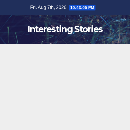
Skip
Fri. Aug 7th, 2026
10:43:06 PM
to
content
Interesting Stories