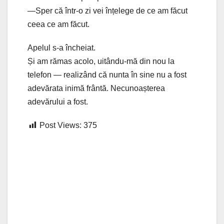
—Sper că într-o zi vei înțelege de ce am făcut
ceea ce am făcut.
Apelul s-a încheiat.
Și am rămas acolo, uitându-mă din nou la
telefon — realizând că nunta în sine nu a fost
adevărata inimă frântă. Necunoașterea
adevărului a fost.
Post Views:
375