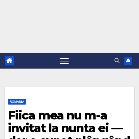
ROMANIA
Fiica mea nu m-a
invitat la nunta ei —