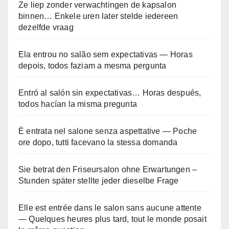
Ze liep zonder verwachtingen de kapsalon
binnen… Enkele uren later stelde iedereen
dezelfde vraag
Ela entrou no salão sem expectativas — Horas
depois, todos faziam a mesma pergunta
Entró al salón sin expectativas… Horas después,
todos hacían la misma pregunta
È entrata nel salone senza aspettative — Poche
ore dopo, tutti facevano la stessa domanda
Sie betrat den Friseursalon ohne Erwartungen –
Stunden später stellte jeder dieselbe Frage
Elle est entrée dans le salon sans aucune attente
— Quelques heures plus tard, tout le monde posait