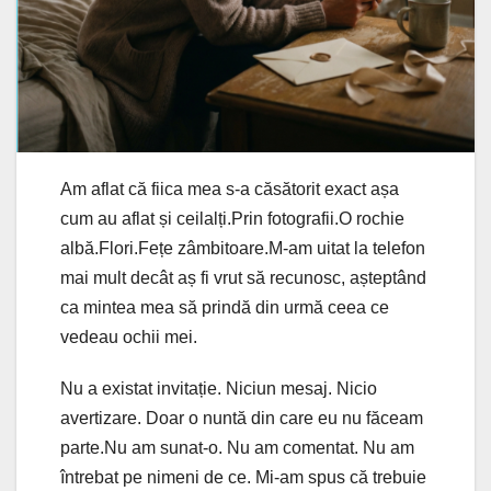
Am aflat că fiica mea s-a căsătorit exact așa
cum au aflat și ceilalți.Prin fotografii.O rochie
albă.Flori.Fețe zâmbitoare.M-am uitat la telefon
mai mult decât aș fi vrut să recunosc, așteptând
ca mintea mea să prindă din urmă ceea ce
vedeau ochii mei.
Nu a existat invitație. Niciun mesaj. Nicio
avertizare. Doar o nuntă din care eu nu făceam
parte.Nu am sunat-o. Nu am comentat. Nu am
întrebat pe nimeni de ce. Mi-am spus că trebuie