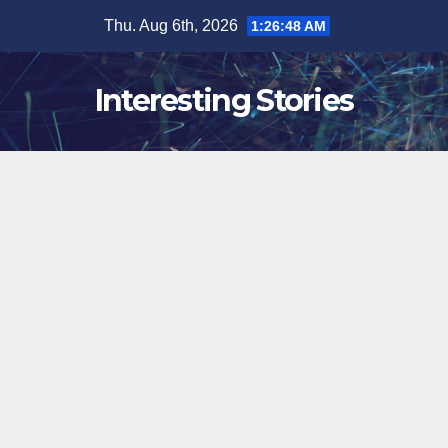
Skip
Thu. Aug 6th, 2026
1:26:49 AM
to
content
Interesting Stories