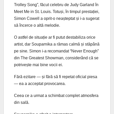
Trolley Song”, făcut celebru de Judy Garland în
Meet Me in St. Louis. Totuși, în timpul prestației,
Simon Cowell a oprit-o neașteptat și i-a sugerat
să încerce o altă melodie.
O astfel de situație ar fi putut destabiliza orice
artist, dar Souparnika a rămas calmă și stăpână
pe sine. Simon i-a recomandat “Never Enough”
din The Greatest Showman, considerând că se
potrivește mai bine vocii ei.
Fără ezitare — și fără să fi repetat oficial piesa
— ea a acceptat provocarea.
Ceea ce a urmat a schimbat complet atmosfera
din sală.