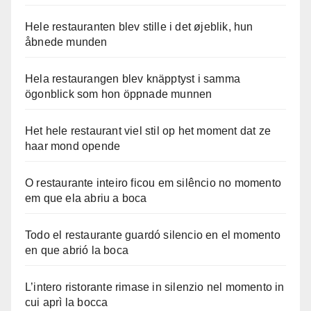
Hele restauranten blev stille i det øjeblik, hun
åbnede munden
Hela restaurangen blev knäpptyst i samma
ögonblick som hon öppnade munnen
Het hele restaurant viel stil op het moment dat ze
haar mond opende
O restaurante inteiro ficou em silêncio no momento
em que ela abriu a boca
Todo el restaurante guardó silencio en el momento
en que abrió la boca
L’intero ristorante rimase in silenzio nel momento in
cui aprì la bocca