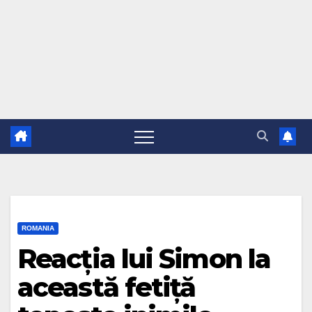
ROMANIA
Reacția lui Simon la
această fetiță