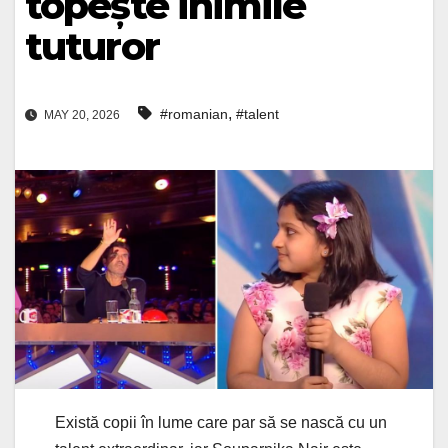
topește inimile
tuturor
,
#romanian
#talent
MAY 20, 2026
Există copii în lume care par să se nască cu un