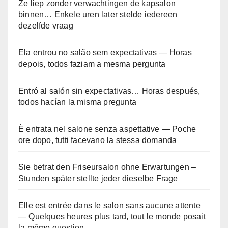
Ze liep zonder verwachtingen de kapsalon
binnen… Enkele uren later stelde iedereen
dezelfde vraag
Ela entrou no salão sem expectativas — Horas
depois, todos faziam a mesma pergunta
Entró al salón sin expectativas… Horas después,
todos hacían la misma pregunta
È entrata nel salone senza aspettative — Poche
ore dopo, tutti facevano la stessa domanda
Sie betrat den Friseursalon ohne Erwartungen –
Stunden später stellte jeder dieselbe Frage
Elle est entrée dans le salon sans aucune attente
— Quelques heures plus tard, tout le monde posait
la même question