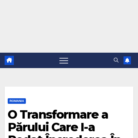
ROMANIA
O Transformare a
Părului Care I-a