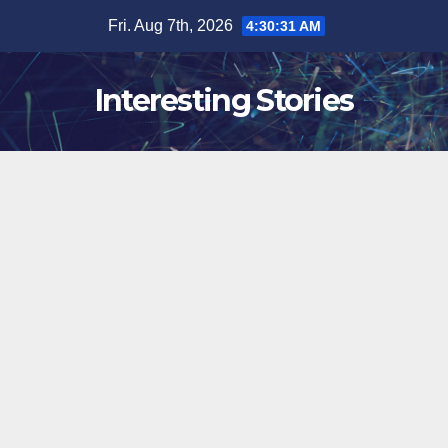
Skip
Fri. Aug 7th, 2026
4:30:32 AM
to
content
Interesting Stories