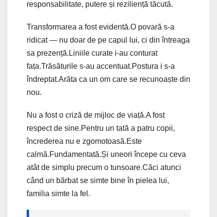
responsabilitate, putere și reziliență tăcută.
Transformarea a fost evidentă.O povară s-a
ridicat — nu doar de pe capul lui, ci din întreaga
sa prezență.Liniile curate i-au conturat
fața.Trăsăturile s-au accentuat.Postura i s-a
îndreptat.Arăta ca un om care se recunoaște din
nou.
Nu a fost o criză de mijloc de viață.A fost
respect de sine.Pentru un tată a patru copii,
încrederea nu e zgomotoasă.Este
calmă.Fundamentată.Și uneori începe cu ceva
atât de simplu precum o tunsoare.Căci atunci
când un bărbat se simte bine în pielea lui,
familia simte la fel.