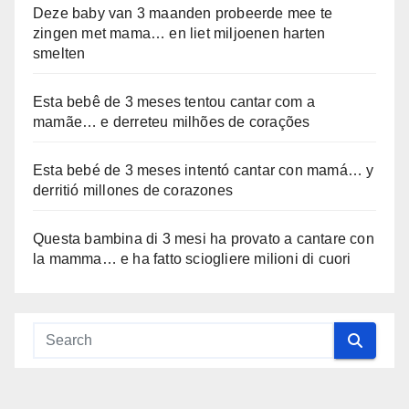
Deze baby van 3 maanden probeerde mee te
zingen met mama… en liet miljoenen harten
smelten
Esta bebê de 3 meses tentou cantar com a
mamãe… e derreteu milhões de corações
Esta bebé de 3 meses intentó cantar con mamá… y
derritió millones de corazones
Questa bambina di 3 mesi ha provato a cantare con
la mamma… e ha fatto sciogliere milioni di cuori