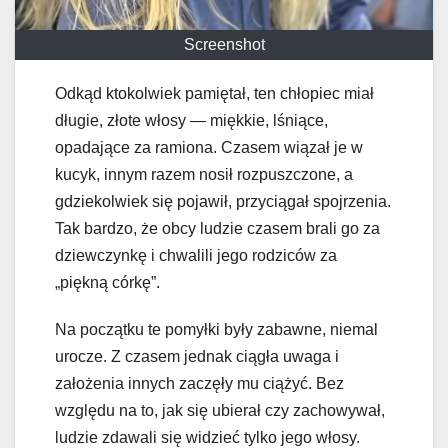
Screenshot
Odkąd ktokolwiek pamiętał, ten chłopiec miał
długie, złote włosy — miękkie, lśniące,
opadające za ramiona. Czasem wiązał je w
kucyk, innym razem nosił rozpuszczone, a
gdziekolwiek się pojawił, przyciągał spojrzenia.
Tak bardzo, że obcy ludzie czasem brali go za
dziewczynkę i chwalili jego rodziców za
„piękną córkę”.
Na początku te pomyłki były zabawne, niemal
urocze. Z czasem jednak ciągła uwaga i
założenia innych zaczęły mu ciążyć. Bez
względu na to, jak się ubierał czy zachowywał,
ludzie zdawali się widzieć tylko jego włosy.