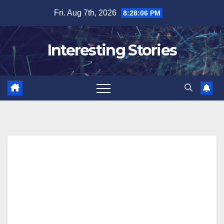
Skip
Fri. Aug 7th, 2026
8:28:07 PM
to
content
Interesting Stories