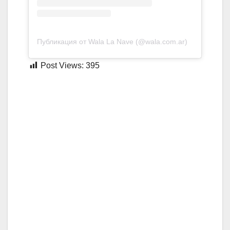
Публикация от Wala La Nave (@wala.com.ar)
Post Views:
395