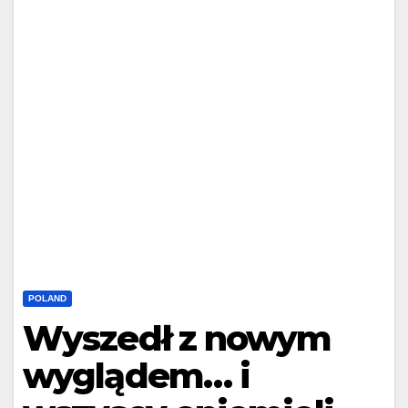
POLAND
Wyszedł z nowym
wyglądem… i