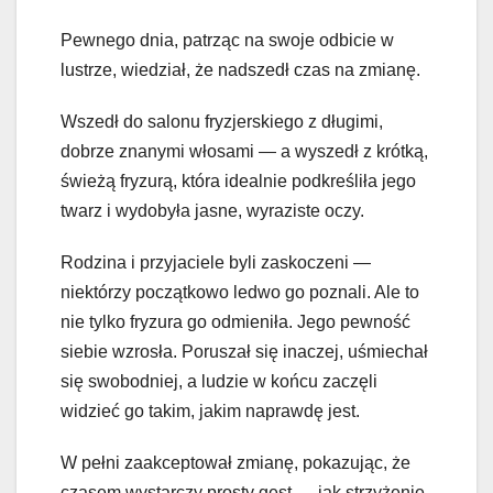
Pewnego dnia, patrząc na swoje odbicie w
lustrze, wiedział, że nadszedł czas na zmianę.
Wszedł do salonu fryzjerskiego z długimi,
dobrze znanymi włosami — a wyszedł z krótką,
świeżą fryzurą, która idealnie podkreśliła jego
twarz i wydobyła jasne, wyraziste oczy.
Rodzina i przyjaciele byli zaskoczeni —
niektórzy początkowo ledwo go poznali. Ale to
nie tylko fryzura go odmieniła. Jego pewność
siebie wzrosła. Poruszał się inaczej, uśmiechał
się swobodniej, a ludzie w końcu zaczęli
widzieć go takim, jakim naprawdę jest.
W pełni zaakceptował zmianę, pokazując, że
czasem wystarczy prosty gest — jak strzyżenie