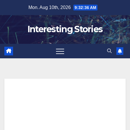
Skip
Mon. Aug 10th, 2026
9:32:37 AM
to
content
Interesting Stories