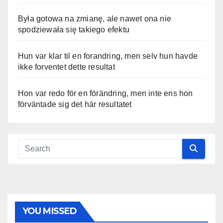
Była gotowa na zmianę, ale nawet ona nie
spodziewała się takiego efektu
Hun var klar til en forandring, men selv hun havde
ikke forventet dette resultat
Hon var redo för en förändring, men inte ens hon
förväntade sig det här resultatet
YOU MISSED