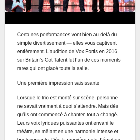
Certaines performances vont bien au-delà du
simple divertissement — elles vous captivent
entièrement. L’audition de Vox Fortis en 2016
sur Britain’s Got Talent fut l’un de ces moments
rares qui ont glacé toute la salle.
Une première impression saisissante
Lorsque le trio est monté sur scène, personne
ne savait vraiment à quoi s’attendre. Mais dès
qu’ils ont commencé à chanter, tout a changé.
Leurs voix lyriques puissantes ont envahi le
théâtre, se mêlant en une harmonie intense et
bouleversante. Dès la première note, l’émotion