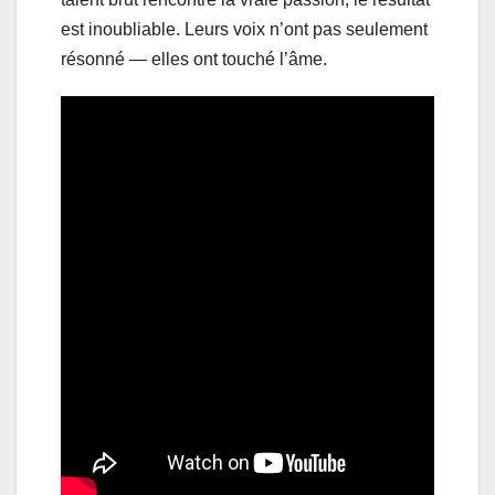
est inoubliable. Leurs voix n’ont pas seulement
résonné — elles ont touché l’âme.