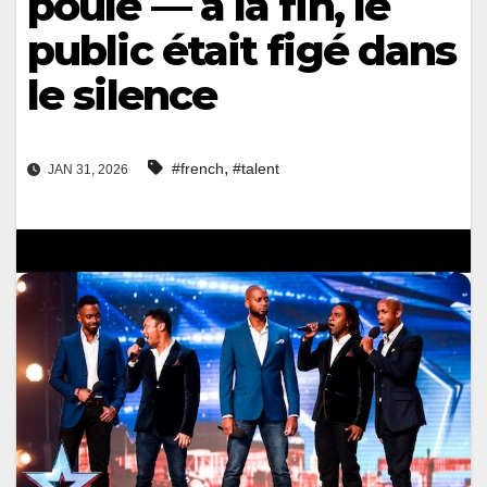
poule — à la fin, le
public était figé dans
le silence
,
#french
#talent
JAN 31, 2026