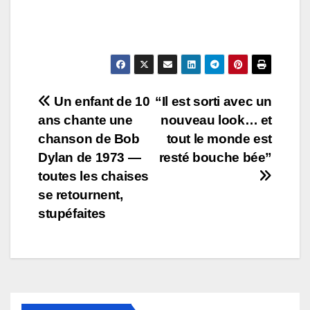
Post
Un enfant de 10
“Il est sorti avec un
ans chante une
nouveau look… et
navigation
chanson de Bob
tout le monde est
Dylan de 1973 —
resté bouche bée”
toutes les chaises
se retournent,
stupéfaites