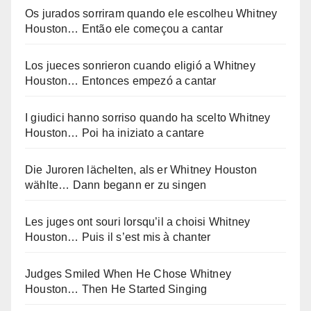
Os jurados sorriram quando ele escolheu Whitney
Houston… Então ele começou a cantar
Los jueces sonrieron cuando eligió a Whitney
Houston… Entonces empezó a cantar
I giudici hanno sorriso quando ha scelto Whitney
Houston… Poi ha iniziato a cantare
Die Juroren lächelten, als er Whitney Houston
wählte… Dann begann er zu singen
Les juges ont souri lorsqu’il a choisi Whitney
Houston… Puis il s’est mis à chanter
Judges Smiled When He Chose Whitney
Houston… Then He Started Singing