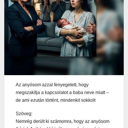
Az anyósom azzal fenyegetett, hogy
megszakítja a kapcsolatot a baba neve miatt –
de ami ezután történt, mindenkit sokkolt
Szöveg:
Nemrég derült ki számomra, hogy az anyósom