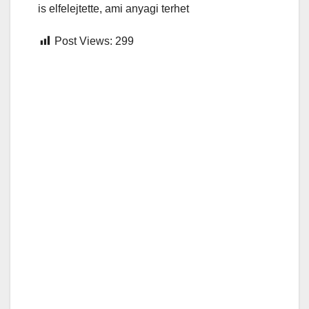
is elfelejtette, ami anyagi terhet
Post Views:
299