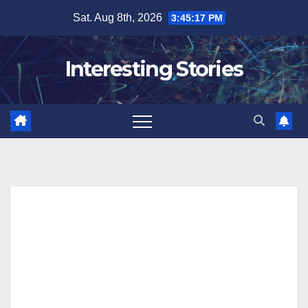
Skip
Sat. Aug 8th, 2026
3:45:18 PM
to
content
Interesting Stories