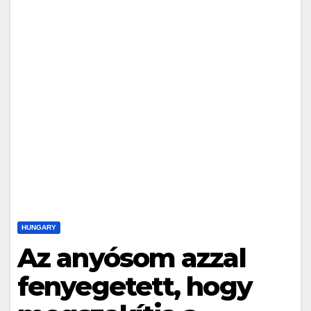
HUNGARY
Az anyósom azzal
fenyegetett, hogy