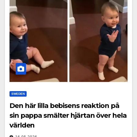
SWEDEN
Den här lilla bebisens reaktion på
sin pappa smälter hjärtan över hela
världen