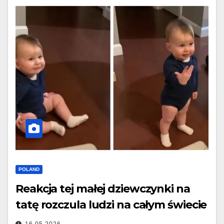
POLAND
Reakcja tej małej dziewczynki na
tatę rozczula ludzi na całym świecie