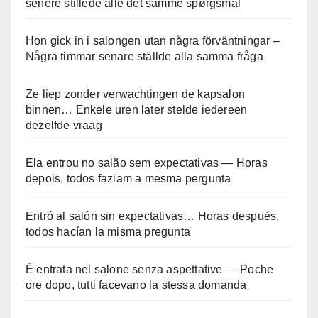
senere stillede alle det samme spørgsmål
Hon gick in i salongen utan några förväntningar –
Några timmar senare ställde alla samma fråga
Ze liep zonder verwachtingen de kapsalon
binnen… Enkele uren later stelde iedereen
dezelfde vraag
Ela entrou no salão sem expectativas — Horas
depois, todos faziam a mesma pergunta
Entró al salón sin expectativas… Horas después,
todos hacían la misma pregunta
È entrata nel salone senza aspettative — Poche
ore dopo, tutti facevano la stessa domanda