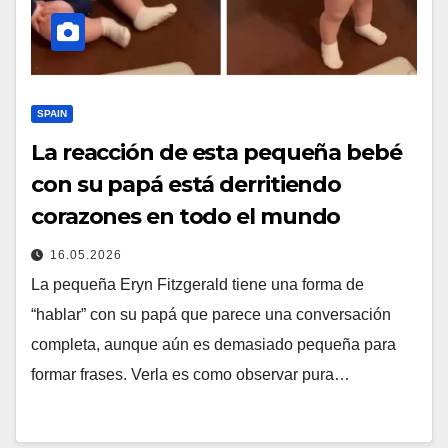
SPAIN
La reacción de esta pequeña bebé
con su papá está derritiendo
corazones en todo el mundo
16.05.2026
La pequeña Eryn Fitzgerald tiene una forma de
“hablar” con su papá que parece una conversación
completa, aunque aún es demasiado pequeña para
formar frases. Verla es como observar pura…