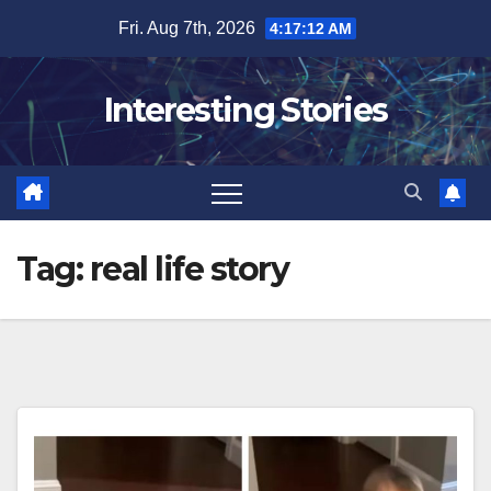
Skip
Fri. Aug 7th, 2026
4:17:14 AM
to
content
Interesting Stories
Tag:
real life story