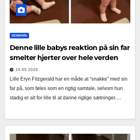
DENMARK
Denne lille babys reaktion på sin far
smelter hjerter over hele verden
16.05.2026
Lille Eryn Fitzgerald har en måde at “snakke” med sin
far på, som føles som en rigtig samtale, selvom hun
stadig er alt for lille til at danne rigtige sætninger.…