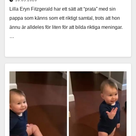
16.05.2026
Lilla Eryn Fitzgerald har ett sätt att “prata” med sin
pappa som känns som ett riktigt samtal, trots att hon
ännu är alldeles för liten för att bilda riktiga meningar.
…