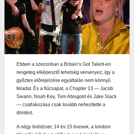
Ebben a szezonban a Britain’s Got Talent-en
rengeteg elképesztő tehetség versenyez, így a
győztes előrejelzése egyáltalán nem könnyű
feladat. És a fiúcsapat, a Chapter 13 — Jacob
Swann, Noah Key, Tom Abisgold és Jake Slack
— csatlakozása csak tovább nehezítette a
döntést.
A négy tinédzser, 14 és 15 évesek, a londoni