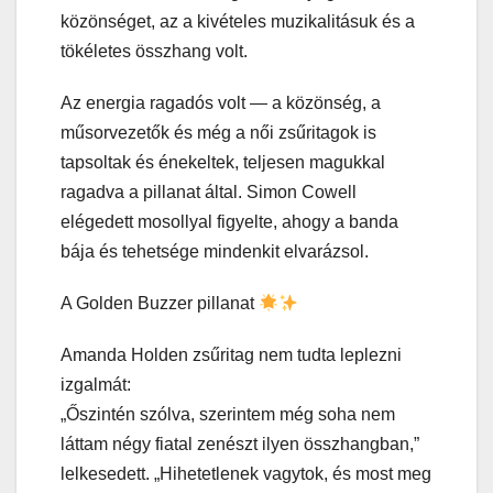
közönséget, az a kivételes muzikalitásuk és a
tökéletes összhang volt.
Az energia ragadós volt — a közönség, a
műsorvezetők és még a női zsűritagok is
tapsoltak és énekeltek, teljesen magukkal
ragadva a pillanat által. Simon Cowell
elégedett mosollyal figyelte, ahogy a banda
bája és tehetsége mindenkit elvarázsol.
A Golden Buzzer pillanat
Amanda Holden zsűritag nem tudta leplezni
izgalmát:
„Őszintén szólva, szerintem még soha nem
láttam négy fiatal zenészt ilyen összhangban,”
lelkesedett. „Hihetetlenek vagytok, és most meg