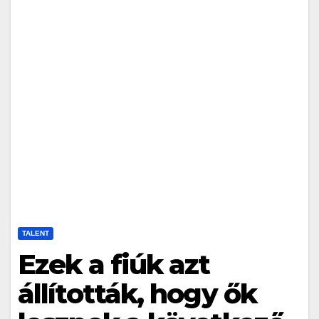
TALENT
Ezek a fiúk azt
állították, hogy ők