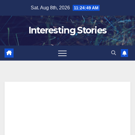
Skip
Sat. Aug 8th, 2026
11:24:50 AM
to
content
Interesting Stories