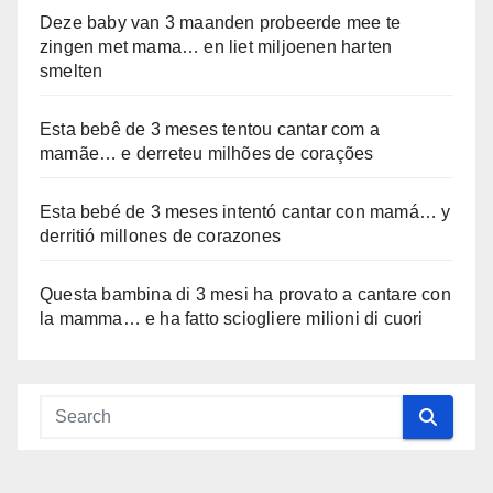
Deze baby van 3 maanden probeerde mee te
zingen met mama… en liet miljoenen harten
smelten
Esta bebê de 3 meses tentou cantar com a
mamãe… e derreteu milhões de corações
Esta bebé de 3 meses intentó cantar con mamá… y
derritió millones de corazones
Questa bambina di 3 mesi ha provato a cantare con
la mamma… e ha fatto sciogliere milioni di cuori