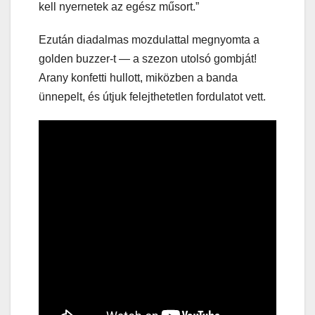
kell nyernetek az egész műsort.”
Ezután diadalmas mozdulattal megnyomta a
golden buzzer-t — a szezon utolsó gombját!
Arany konfetti hullott, miközben a banda
ünnepelt, és útjuk felejthetetlen fordulatot vett.