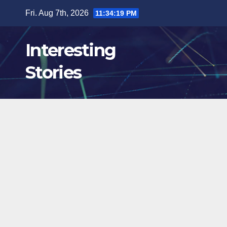
Skip
Fri. Aug 7th, 2026
11:34:20 PM
to
content
Interesting
Stories