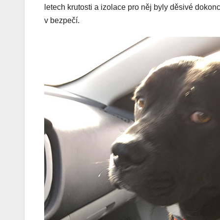
letech krutosti a izolace pro něj byly děsivé doko
v bezpečí.