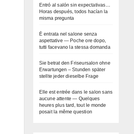
Entró al salón sin expectativas…
Horas después, todos hacían la
misma pregunta
È entrata nel salone senza
aspettative — Poche ore dopo,
tutti facevano la stessa domanda
Sie betrat den Friseursalon ohne
Erwartungen – Stunden später
stellte jeder dieselbe Frage
Elle est entrée dans le salon sans
aucune attente — Quelques
heures plus tard, tout le monde
posait la même question