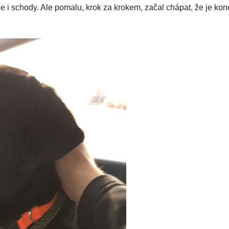
nce i schody. Ale pomalu, krok za krokem, začal chápat, že je ko