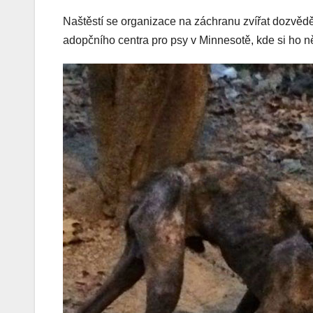
Naštěstí se organizace na záchranu zvířat dozvědě
adopčního centra pro psy v Minnesotě, kde si ho n