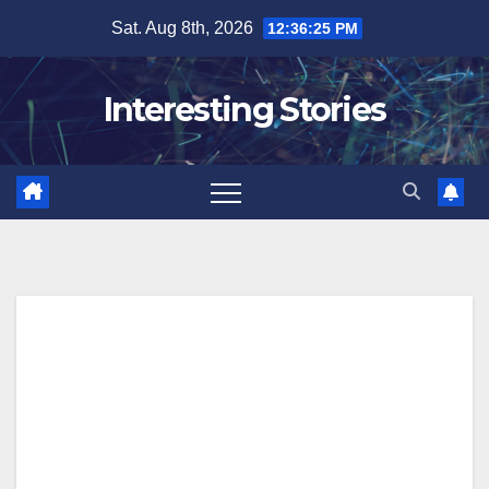
Skip
Sat. Aug 8th, 2026
12:36:26 PM
to
content
Interesting Stories