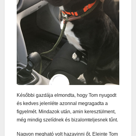
Későbbi gazdája elmondta, hogy Tom nyugodt
és kedves jelenléte azonnal megragadta a
figyelmét. Mindazok után, amin keresztülment,
még mindig szelídnek és bizalomteljesnek tűnt.
Nagyon megható volt hazavinni őt. Eleinte Tom