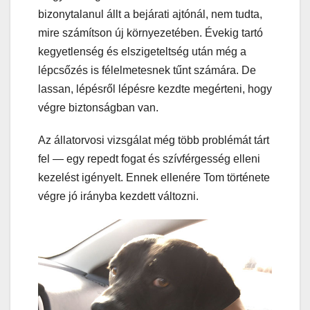
bizonytalanul állt a bejárati ajtónál, nem tudta,
mire számítson új környezetében. Évekig tartó
kegyetlenség és elszigeteltség után még a
lépcsőzés is félelmetesnek tűnt számára. De
lassan, lépésről lépésre kezdte megérteni, hogy
végre biztonságban van.
Az állatorvosi vizsgálat még több problémát tárt
fel — egy repedt fogat és szívférgesség elleni
kezelést igényelt. Ennek ellenére Tom története
végre jó irányba kezdett változni.