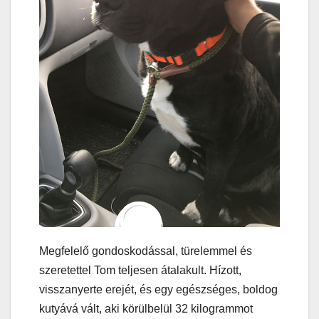
Megfelelő gondoskodással, türelemmel és
szeretettel Tom teljesen átalakult. Hízott,
visszanyerte erejét, és egy egészséges, boldog
kutyává vált, aki körülbelül 32 kilogrammot