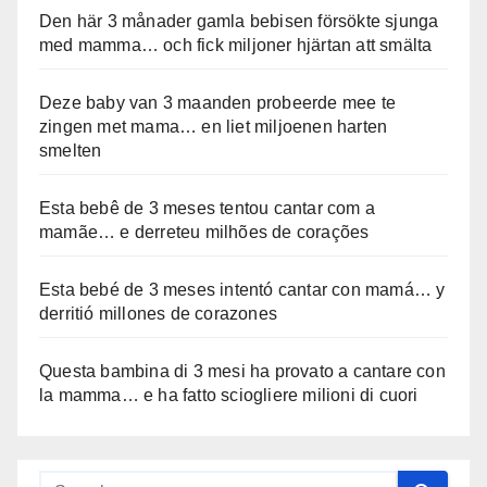
Den här 3 månader gamla bebisen försökte sjunga
med mamma… och fick miljoner hjärtan att smälta
Deze baby van 3 maanden probeerde mee te
zingen met mama… en liet miljoenen harten
smelten
Esta bebê de 3 meses tentou cantar com a
mamãe… e derreteu milhões de corações
Esta bebé de 3 meses intentó cantar con mamá… y
derritió millones de corazones
Questa bambina di 3 mesi ha provato a cantare con
la mamma… e ha fatto sciogliere milioni di cuori