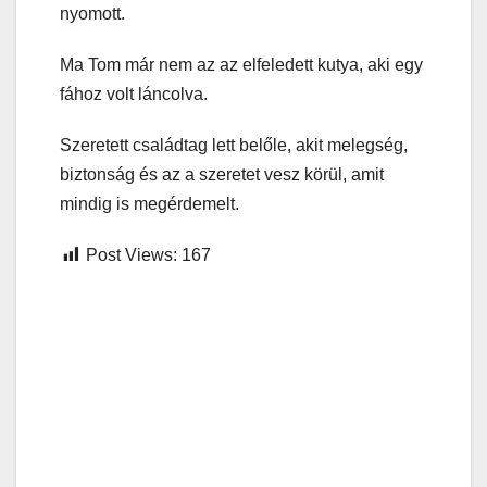
nyomott.
Ma Tom már nem az az elfeledett kutya, aki egy
fához volt láncolva.
Szeretett családtag lett belőle, akit melegség,
biztonság és az a szeretet vesz körül, amit
mindig is megérdemelt.
Post Views:
167