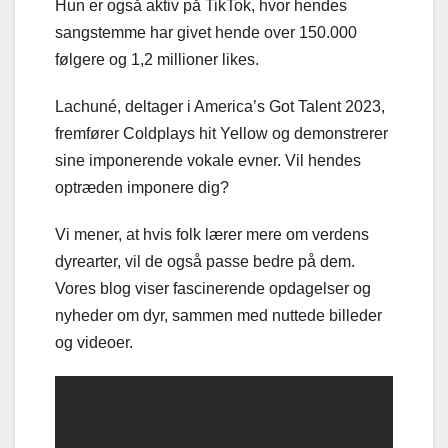
Hun er også aktiv på TikTok, hvor hendes
sangstemme har givet hende over 150.000
følgere og 1,2 millioner likes.
Lachuné, deltager i America’s Got Talent 2023,
fremfører Coldplays hit Yellow og demonstrerer
sine imponerende vokale evner. Vil hendes
optræden imponere dig?
Vi mener, at hvis folk lærer mere om verdens
dyrearter, vil de også passe bedre på dem.
Vores blog viser fascinerende opdagelser og
nyheder om dyr, sammen med nuttede billeder
og videoer.