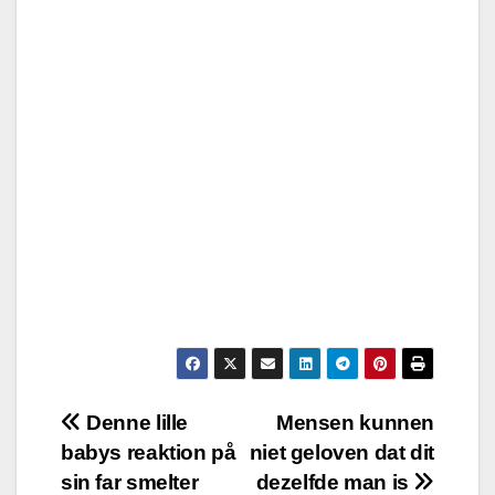
Post
Denne lille
Mensen kunnen
babys reaktion på
niet geloven dat dit
navigation
sin far smelter
dezelfde man is