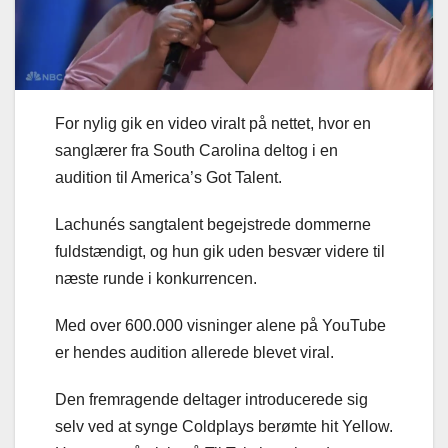
For nylig gik en video viralt på nettet, hvor en
sanglærer fra South Carolina deltog i en
audition til America’s Got Talent.
Lachunés sangtalent begejstrede dommerne
fuldstændigt, og hun gik uden besvær videre til
næste runde i konkurrencen.
Med over 600.000 visninger alene på YouTube
er hendes audition allerede blevet viral.
Den fremragende deltager introducerede sig
selv ved at synge Coldplays berømte hit Yellow.