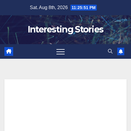
Skip
Sat. Aug 8th, 2026
11:25:52 PM
to
content
Interesting Stories