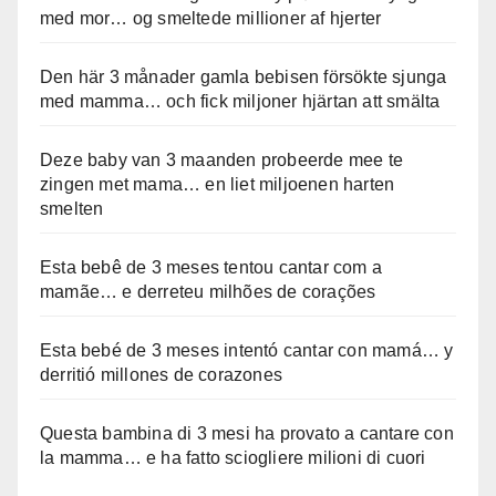
med mor… og smeltede millioner af hjerter
Den här 3 månader gamla bebisen försökte sjunga
med mamma… och fick miljoner hjärtan att smälta
Deze baby van 3 maanden probeerde mee te
zingen met mama… en liet miljoenen harten
smelten
Esta bebê de 3 meses tentou cantar com a
mamãe… e derreteu milhões de corações
Esta bebé de 3 meses intentó cantar con mamá… y
derritió millones de corazones
Questa bambina di 3 mesi ha provato a cantare con
la mamma… e ha fatto sciogliere milioni di cuori