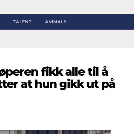
TALENT
ANIMALS
peren fikk alle til å
ter at hun gikk ut på