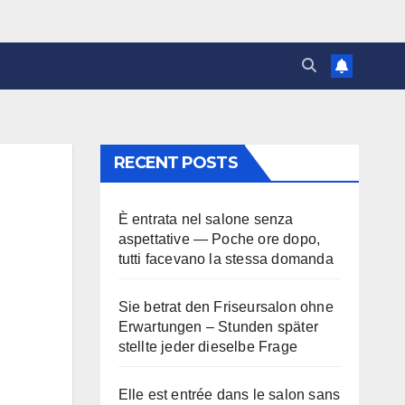
RECENT POSTS
È entrata nel salone senza
aspettative — Poche ore dopo,
tutti facevano la stessa domanda
Sie betrat den Friseursalon ohne
Erwartungen – Stunden später
stellte jeder dieselbe Frage
Elle est entrée dans le salon sans