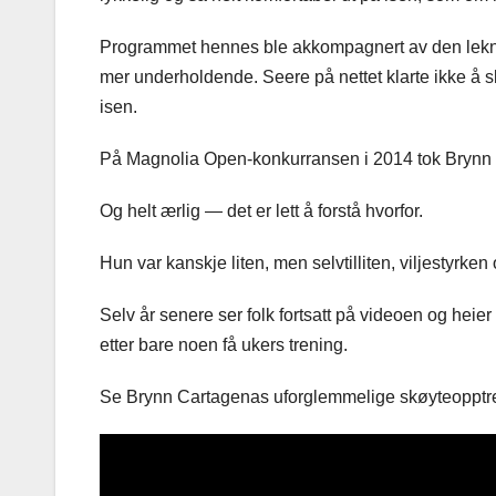
Programmet hennes ble akkompagnert av den lekn
mer underholdende. Seere på nettet klarte ikke å sl
isen.
På Magnolia Open-konkurransen i 2014 tok Brynn før
Og helt ærlig — det er lett å forstå hvorfor.
Hun var kanskje liten, men selvtilliten, viljestyrk
Selv år senere ser folk fortsatt på videoen og heier
etter bare noen få ukers trening.
Se Brynn Cartagenas uforglemmelige skøyteopptr