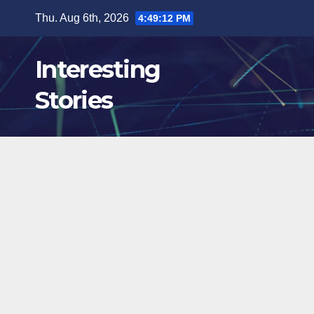
Skip
Thu. Aug 6th, 2026
4:49:14 PM
to
content
Interesting
Stories