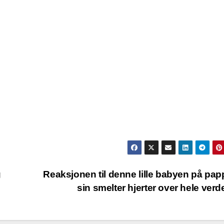
g
Reaksjonen til denne lille babyen på pa
sin smelter hjerter over hele ver