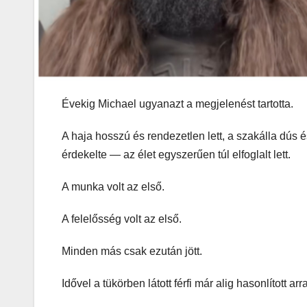
Évekig Michael ugyanazt a megjelenést tartotta.
A haja hosszú és rendezetlen lett, a szakálla dús é
érdekelte — az élet egyszerűen túl elfoglalt lett.
A munka volt az első.
A felelősség volt az első.
Minden más csak ezután jött.
Idővel a tükörben látott férfi már alig hasonlított arr