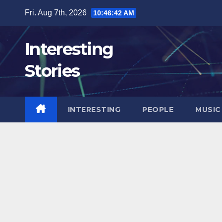
Skip
Fri. Aug 7th, 2026
10:46:43 AM
to
content
Interesting
Stories
INTERESTING
PEOPLE
MUSIC