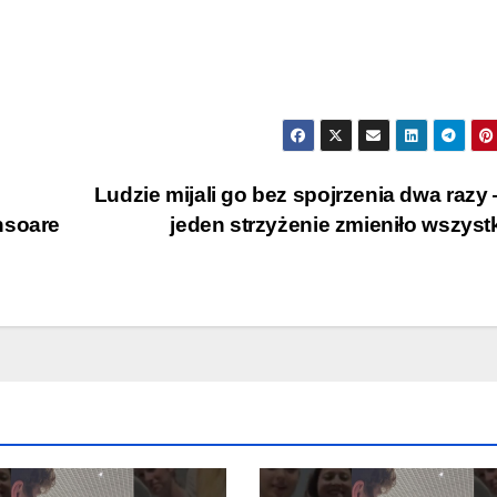
Ludzie mijali go bez spojrzenia dwa razy
nsoare
jeden strzyżenie zmieniło wszys