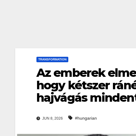
TRANSFORMATION
Az emberek elmen
hogy kétszer rán
hajvágás mindent
#hungarian
JUN 8, 2026