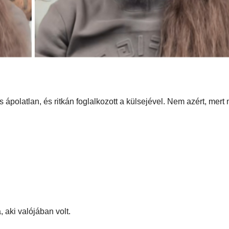
s ápolatlan, és ritkán foglalkozott a külsejével. Nem azért, mert
a, aki valójában volt.