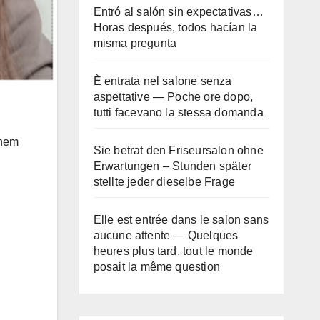
Entró al salón sin expectativas…
Horas después, todos hacían la
misma pregunta
È entrata nel salone senza
aspettative — Poche ore dopo,
tutti facevano la stessa domanda
 nem
Sie betrat den Friseursalon ohne
Erwartungen – Stunden später
stellte jeder dieselbe Frage
Elle est entrée dans le salon sans
aucune attente — Quelques
heures plus tard, tout le monde
posait la même question