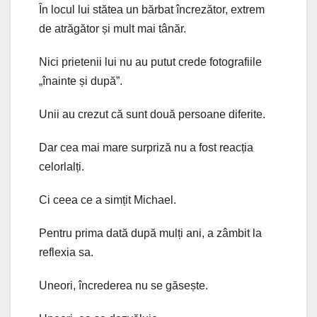
În locul lui stătea un bărbat încrezător, extrem
de atrăgător și mult mai tânăr.
Nici prietenii lui nu au putut crede fotografiile
„înainte și după”.
Unii au crezut că sunt două persoane diferite.
Dar cea mai mare surpriză nu a fost reacția
celorlalți.
Ci ceea ce a simțit Michael.
Pentru prima dată după mulți ani, a zâmbit la
reflexia sa.
Uneori, încrederea nu se găsește.