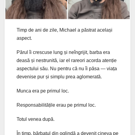
Timp de ani de zile, Michael a păstrat același
aspect.
Părul îi crescuse lung și neîngrijit, barba era
deasă și nestrunită, iar el rareori acorda atenție
aspectului său. Nu pentru că nu îi păsa — viața
devenise pur și simplu prea aglomerată.
Munca era pe primul loc.
Responsabilitățile erau pe primul loc.
Totul venea după.
În timp, bărbatul din oglindă a devenit cineva pe