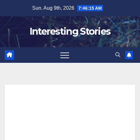
Skip
Sun. Aug 9th, 2026
7:46:15 AM
to
content
Interesting Stories