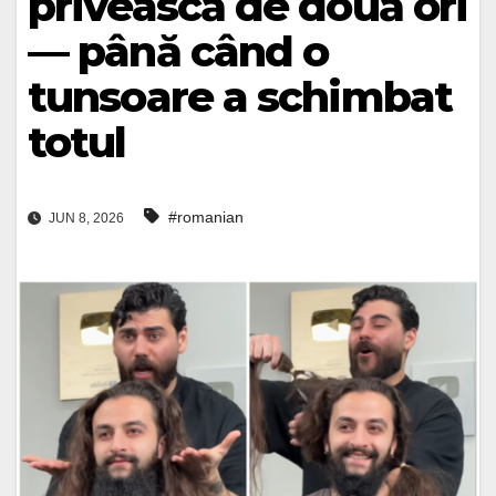
privească de două ori
— până când o
tunsoare a schimbat
totul
#romanian
JUN 8, 2026