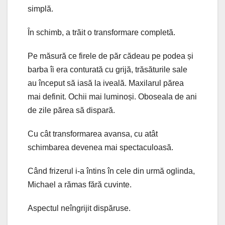
simplă.
În schimb, a trăit o transformare completă.
Pe măsură ce firele de păr cădeau pe podea și
barba îi era conturată cu grijă, trăsăturile sale
au început să iasă la iveală. Maxilarul părea
mai definit. Ochii mai luminoși. Oboseala de ani
de zile părea să dispară.
Cu cât transformarea avansa, cu atât
schimbarea devenea mai spectaculoasă.
Când frizerul i-a întins în cele din urmă oglinda,
Michael a rămas fără cuvinte.
Aspectul neîngrijit dispăruse.