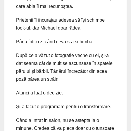
care abia îl mai recunoștea.
Prietenii îl încurajau adesea să își schimbe
look-ul, dar Michael doar râdea.
Până într-o zi când ceva s-a schimbat.
După ce a văzut o fotografie veche cu el, și-a
dat seama cât de mult se ascunsese în spatele
părului și bărbii. Tânărul încrezător din acea
poză părea un străin.
Atunci a luat o decizie.
Și-a făcut o programare pentru o transformare.
Când a intrat în salon, nu se aștepta la o
minune. Credea că va pleca doar cu o tunsoare