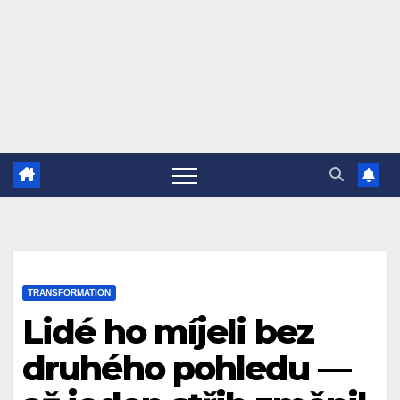
TRANSFORMATION
Lidé ho míjeli bez
druhého pohledu —