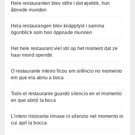
Hele restauranten blev stille i det øjeblik, hun
åbnede munden
Hela restaurangen blev knäpptyst i samma
ögonblick som hon öppnade munnen
Het hele restaurant viel stil op het moment dat ze
haar mond opende
O restaurante inteiro ficou em silêncio no momento
em que ela abriu a boca
Todo el restaurante guardó silencio en el momento
en que abrió la boca
L’intero ristorante rimase in silenzio nel momento in
cui aprì la bocca