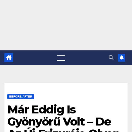
BEFORE/AFTER
Már Eddig Is
Gyönyörű Volt – De