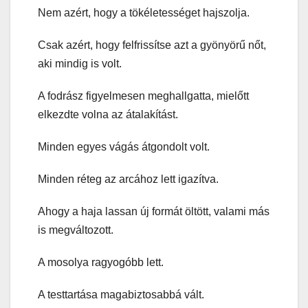
Nem azért, hogy a tökéletességet hajszolja.
Csak azért, hogy felfrissítse azt a gyönyörű nőt,
aki mindig is volt.
A fodrász figyelmesen meghallgatta, mielőtt
elkezdte volna az átalakítást.
Minden egyes vágás átgondolt volt.
Minden réteg az arcához lett igazítva.
Ahogy a haja lassan új formát öltött, valami más
is megváltozott.
A mosolya ragyogóbb lett.
A testtartása magabiztosabbá vált.