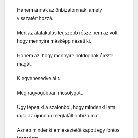
Hanem annak az önbizalomnak, amely
visszatért hozzá.
Mert az átalakulás legszebb része nem az volt,
hogy mennyire másképp nézett ki.
Hanem az, hogy mennyire boldognak érezte
magát.
Kiegyenesedve állt.
Még ragyogóbban mosolygott.
Úgy lépett ki a szalonból, hogy mindenki látta
rajta az újonnan megtalált önbizalmat.
Aznap mindenki emlékeztetőt kapott egy fontos