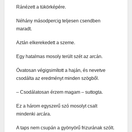
Ránézett a tükörképére.
Néhány másodpercig teljesen csendben
maradt.
Aztán elkerekedett a szeme.
Egy hatalmas mosoly terült szét az arcán.
Óvatosan végigsimított a haján, és nevetve
csodálta az eredményt minden szögből.
– Csodálatosan érzem magam – suttogta.
Ez a három egyszerű szó mosolyt csalt
mindenki arcára.
A taps nem csupán a gyönyörű frizurának szólt.