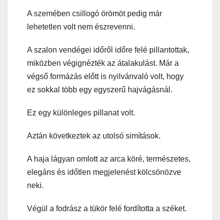
A szemében csillogó örömöt pedig már
lehetetlen volt nem észrevenni.
A szalon vendégei időről időre felé pillantottak,
miközben végignézték az átalakulást. Már a
végső formázás előtt is nyilvánvaló volt, hogy
ez sokkal több egy egyszerű hajvágásnál.
Ez egy különleges pillanat volt.
Aztán következtek az utolsó simítások.
A haja lágyan omlott az arca köré, természetes,
elegáns és időtlen megjelenést kölcsönözve
neki.
Végül a fodrász a tükör felé fordította a széket.