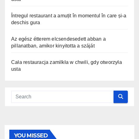
Întregul restaurant a amuțit în momentul în care și-a
deschis gura
Az egész étterem elcsendesedett abban a
pillanatban, amikor kinyitotta a száját
Cała restauracja zamilkła w chwili, gdy otworzyła
usta
YOU MISSED