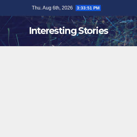
Skip
Thu. Aug 6th, 2026
3:33:52 PM
to
content
Interesting Stories