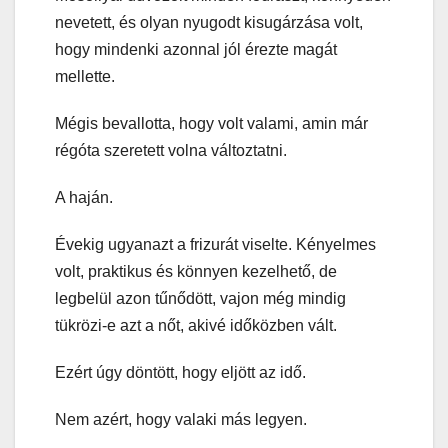
nevetett, és olyan nyugodt kisugárzása volt,
hogy mindenki azonnal jól érezte magát
mellette.
Mégis bevallotta, hogy volt valami, amin már
régóta szeretett volna változtatni.
A haján.
Évekig ugyanazt a frizurát viselte. Kényelmes
volt, praktikus és könnyen kezelhető, de
legbelül azon tűnődött, vajon még mindig
tükrözi-e azt a nőt, akivé időközben vált.
Ezért úgy döntött, hogy eljött az idő.
Nem azért, hogy valaki más legyen.