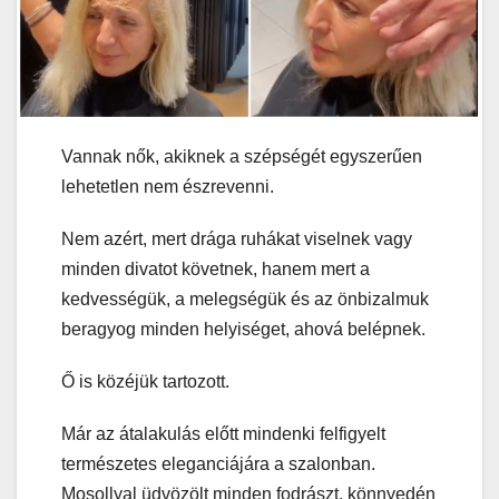
Vannak nők, akiknek a szépségét egyszerűen
lehetetlen nem észrevenni.
Nem azért, mert drága ruhákat viselnek vagy
minden divatot követnek, hanem mert a
kedvességük, a melegségük és az önbizalmuk
beragyog minden helyiséget, ahová belépnek.
Ő is közéjük tartozott.
Már az átalakulás előtt mindenki felfigyelt
természetes eleganciájára a szalonban.
Mosollyal üdvözölt minden fodrászt, könnyedén