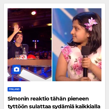
FINLAND
Simonin reaktio tähän pieneen
tyttöön sulattaa sydämiä kaikkialla