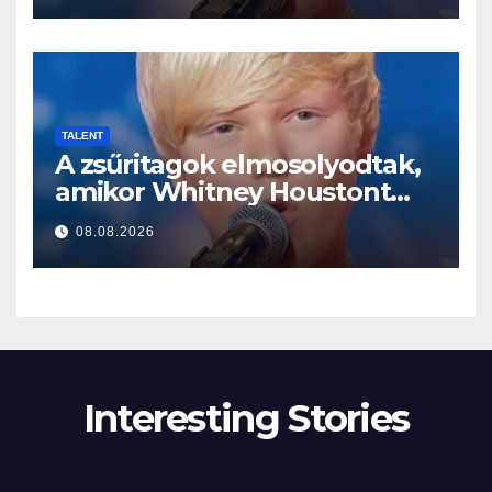
TALENT
A zsűritagok elmosolyodtak,
amikor Whitney Houstont
választotta… Aztán énekelni
08.08.2026
kezdett
Interesting Stories