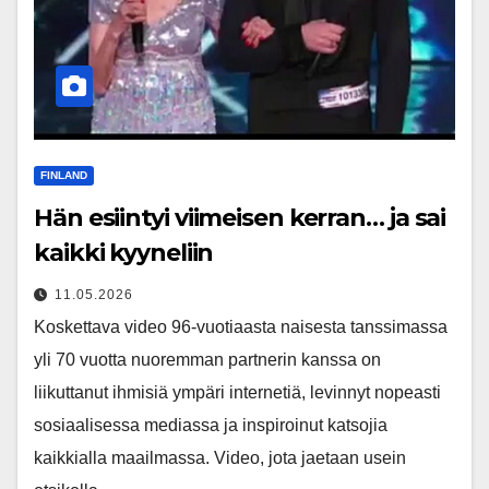
FINLAND
Hän esiintyi viimeisen kerran… ja sai
kaikki kyyneliin
11.05.2026
Koskettava video 96-vuotiaasta naisesta tanssimassa
yli 70 vuotta nuoremman partnerin kanssa on
liikuttanut ihmisiä ympäri internetiä, levinnyt nopeasti
sosiaalisessa mediassa ja inspiroinut katsojia
kaikkialla maailmassa. Video, jota jaetaan usein