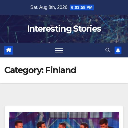
Skip
Sat. Aug 8th, 2026
6:04:00 PM
to
content
Interesting Stories
Category:
Finland