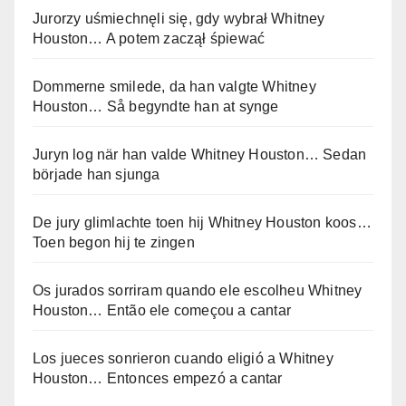
Jurorzy uśmiechnęli się, gdy wybrał Whitney
Houston… A potem zaczął śpiewać
Dommerne smilede, da han valgte Whitney
Houston… Så begyndte han at synge
Juryn log när han valde Whitney Houston… Sedan
började han sjunga
De jury glimlachte toen hij Whitney Houston koos…
Toen begon hij te zingen
Os jurados sorriram quando ele escolheu Whitney
Houston… Então ele começou a cantar
Los jueces sonrieron cuando eligió a Whitney
Houston… Entonces empezó a cantar