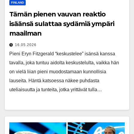
FINLAND
Tämän pienen vauvan reaktio
isäänsä sulattaa sydämiä ympäri
maailman
16.05.2026
Pieni Eryn Fitzgerald “keskustelee” isänsä kanssa
tavalla, joka tuntuu aidolta keskustelulta, vaikka hän
on vielä liian pieni muodostamaan kunnollisia
lauseita. Häntä katsoessa näkee puhdasta
uteliaisuutta ja tunteita, jotka yrittävät tulla…