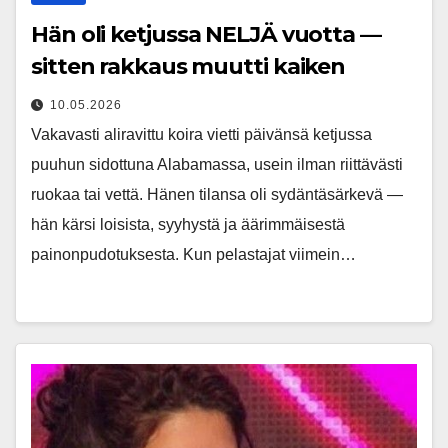
Hän oli ketjussa NELJÄ vuotta —
sitten rakkaus muutti kaiken
10.05.2026
Vakavasti aliravittu koira vietti päivänsä ketjussa
puuhun sidottuna Alabamassa, usein ilman riittävästi
ruokaa tai vettä. Hänen tilansa oli sydäntäsärkevä —
hän kärsi loisista, syyhystä ja äärimmäisestä
painonpudotuksesta. Kun pelastajat viimein…