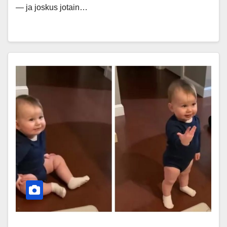
— ja joskus jotain…