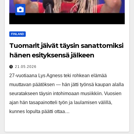
FINLAND
Tuomarit jäivät täysin sanattomiksi
hänen esityksensä jälkeen
21.05.2026
27-vuotiaana Lys Agness teki rohkean elämää
muuttavan päätöksen — hän jätti työnsä kaupan alalla
seuratakseen täysin intohimoaan musiikkiin. Vuosien
ajan hän tasapainotteli työn ja laulamisen välillä,
kunnes lopulta päätti ottaa…