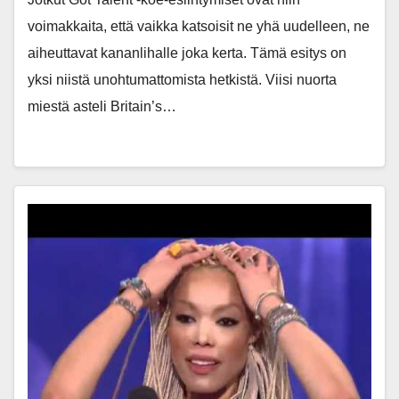
voimakkaita, että vaikka katsoisit ne yhä uudelleen, ne
aiheuttavat kananlihalle joka kerta. Tämä esitys on
yksi niistä unohtumattomista hetkistä. Viisi nuorta
miestä asteli Britain’s…