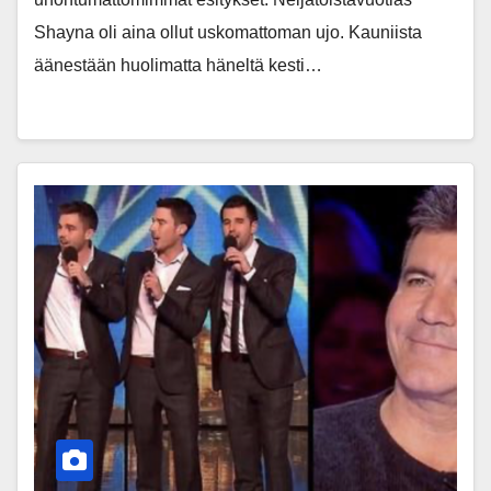
Shayna oli aina ollut uskomattoman ujo. Kauniista
äänestään huolimatta häneltä kesti…