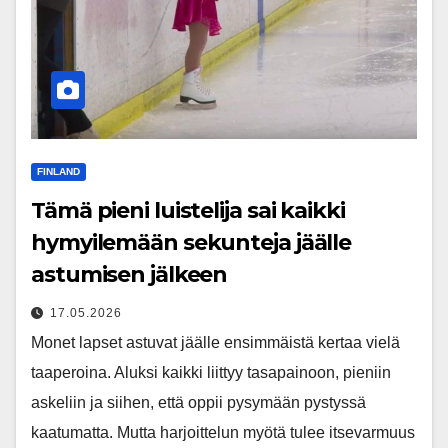
FINLAND
Tämä pieni luistelija sai kaikki
hymyilemään sekunteja jäälle
astumisen jälkeen
17.05.2026
Monet lapset astuvat jäälle ensimmäistä kertaa vielä
taaperoina. Aluksi kaikki liittyy tasapainoon, pieniin
askeliin ja siihen, että oppii pysymään pystyssä
kaatumatta. Mutta harjoittelun myötä tulee itsevarmuus