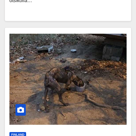
otsikolla…
FINLAND