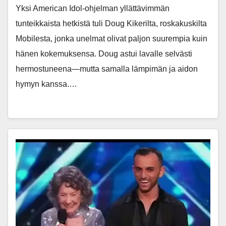
Yksi American Idol-ohjelman yllättävimmän
tunteikkaista hetkistä tuli Doug Kikerilta, roskakuskilta
Mobilesta, jonka unelmat olivat paljon suurempia kuin
hänen kokemuksensa. Doug astui lavalle selvästi
hermostuneena—mutta samalla lämpimän ja aidon
hymyn kanssa.…