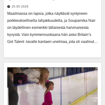
20.05.2026
Maailmassa on lapsia, jotka näyttävät syntyneen
poikkeuksellisella lahjakkuudella, ja Souparnika Nair
on täydellinen esimerkki tällaisesta harvinaisesta
kyvystä. Vain kymmenvuotiaana hän astui Britain’s
Got Talent -lavalle kantaen unelmaa, jota oli vaalinut…