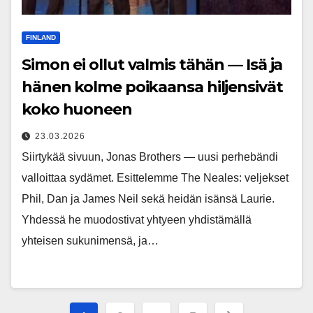
FINLAND
Simon ei ollut valmis tähän — Isä ja
hänen kolme poikaansa hiljensivät
koko huoneen
23.03.2026
Siirtykää sivuun, Jonas Brothers — uusi perhebändi
valloittaa sydämet. Esittelemme The Neales: veljekset
Phil, Dan ja James Neil sekä heidän isänsä Laurie.
Yhdessä he muodostivat yhtyeen yhdistämällä
yhteisen sukunimensä, ja…