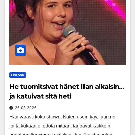
FINLAND
He tuomitsivat hänet liian aikaisin…
ja katuivat sitä heti
26.03.2026
Hän varasti koko shown. Kuten usein käy, juuri ne,
joilta kukaan ei odota mitään, tarjoavat kaikkein
unohtumattomimmat esitykset. Neljätoistavuotias