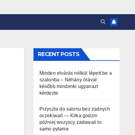
RECENT POSTS
Minden elvárás nélkül lépett be a
szalonba – Néhány órával
később mindenki ugyanazt
kérdezte
Przyszła do salonu bez żadnych
oczekiwań — Kilka godzin
później wszyscy zadawali to
samo pytanie