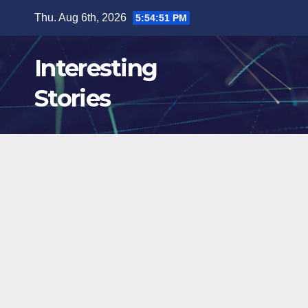
Skip
Thu. Aug 6th, 2026
5:54:52 PM
to
content
Interesting
Stories