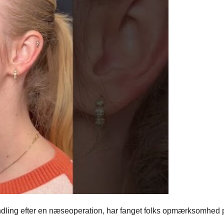
rvandling efter en næseoperation, har fanget folks opmærksomhed 