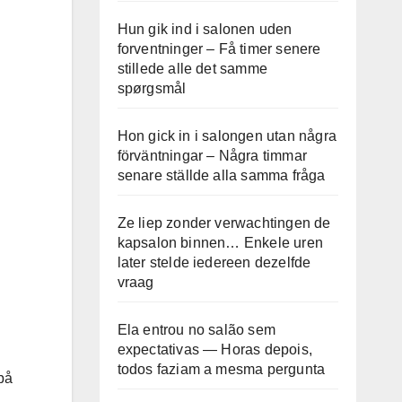
Hun gik ind i salonen uden
forventninger – Få timer senere
stillede alle det samme
spørgsmål
Hon gick in i salongen utan några
förväntningar – Några timmar
senare ställde alla samma fråga
Ze liep zonder verwachtingen de
kapsalon binnen… Enkele uren
later stelde iedereen dezelfde
vraag
Ela entrou no salão sem
expectativas — Horas depois,
todos faziam a mesma pergunta
på