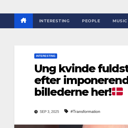
INTERESTING
PEOPLE
MUSIC
INTERESTING
Ung kvinde fulds
efter imponeren
billederne her!
#Transformation
SEP 3, 2025