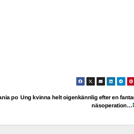
ania po
Ung kvinna helt oigenkännlig efter en fanta
näsoperation…