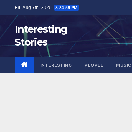
Skip
Fri. Aug 7th, 2026
8:35:00 PM
to
content
Interesting
Stories
INTERESTING
PEOPLE
MUSIC