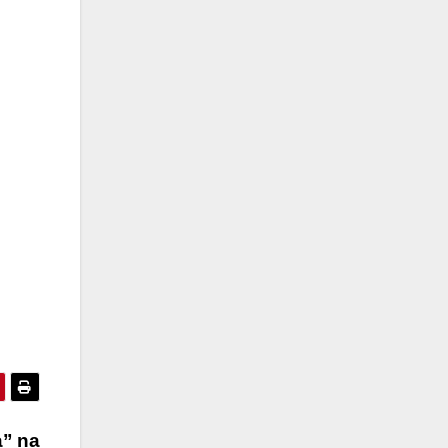
a” na