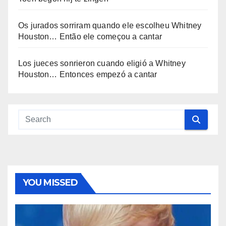
Os jurados sorriram quando ele escolheu Whitney
Houston… Então ele começou a cantar
Los jueces sonrieron cuando eligió a Whitney
Houston… Entonces empezó a cantar
YOU MISSED