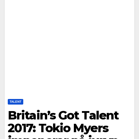
TALENT
Britain’s Got Talent
2017: Tokio Myers