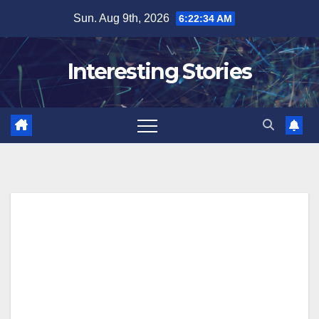
Skip
Sun. Aug 9th, 2026
6:22:34 AM
to
content
Interesting Stories