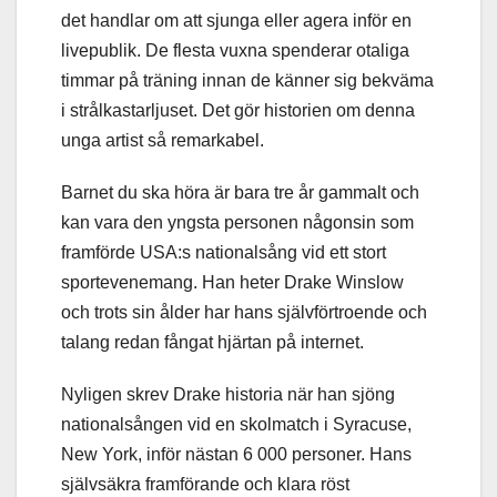
det handlar om att sjunga eller agera inför en
livepublik. De flesta vuxna spenderar otaliga
timmar på träning innan de känner sig bekväma
i strålkastarljuset. Det gör historien om denna
unga artist så remarkabel.
Barnet du ska höra är bara tre år gammalt och
kan vara den yngsta personen någonsin som
framförde USA:s nationalsång vid ett stort
sportevenemang. Han heter Drake Winslow
och trots sin ålder har hans självförtroende och
talang redan fångat hjärtan på internet.
Nyligen skrev Drake historia när han sjöng
nationalsången vid en skolmatch i Syracuse,
New York, inför nästan 6 000 personer. Hans
självsäkra framförande och klara röst