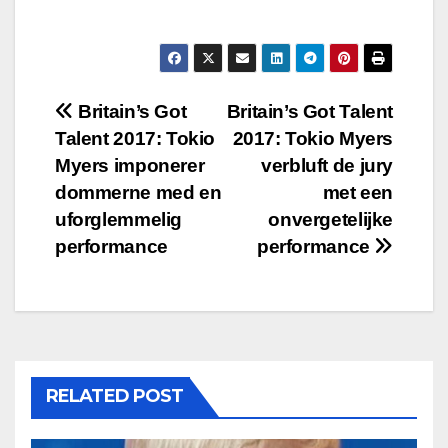
Post
Britain’s Got
Britain’s Got Talent
Talent 2017: Tokio
2017: Tokio Myers
navigation
Myers imponerer
verbluft de jury
dommerne med en
met een
uforglemmelig
onvergetelijke
performance
performance
RELATED POST