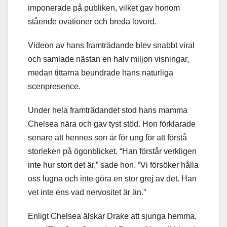
imponerade på publiken, vilket gav honom
stående ovationer och breda lovord.
Videon av hans framträdande blev snabbt viral
och samlade nästan en halv miljon visningar,
medan tittarna beundrade hans naturliga
scenpresence.
Under hela framträdandet stod hans mamma
Chelsea nära och gav tyst stöd. Hon förklarade
senare att hennes son är för ung för att förstå
storleken på ögonblicket. “Han förstår verkligen
inte hur stort det är,” sade hon. “Vi försöker hålla
oss lugna och inte göra en stor grej av det. Han
vet inte ens vad nervositet är än.”
Enligt Chelsea älskar Drake att sjunga hemma,