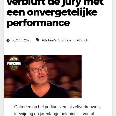
verbluft de jury met
een onvergetelijke
performance
,
#Britain's Got Talent
#Dutch
DEC 16, 2025
Optreden op het podium vereist zelfvertrouwen,
toewijding en jarenlange oefening — vooral