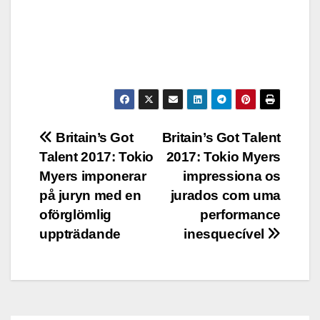
Post
Britain’s Got
Britain’s Got Talent
Talent 2017: Tokio
2017: Tokio Myers
navigation
Myers imponerar
impressiona os
på juryn med en
jurados com uma
oförglömlig
performance
uppträdande
inesquecível