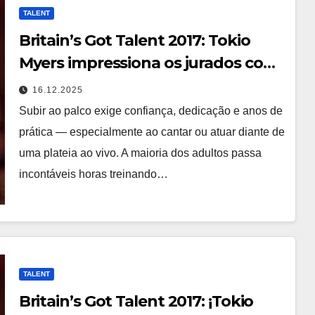
TALENT
Britain’s Got Talent 2017: Tokio
Myers impressiona os jurados com
uma performance inesquecível
16.12.2025
Subir ao palco exige confiança, dedicação e anos de
prática — especialmente ao cantar ou atuar diante de
uma plateia ao vivo. A maioria dos adultos passa
incontáveis horas treinando…
TALENT
Britain’s Got Talent 2017: ¡Tokio