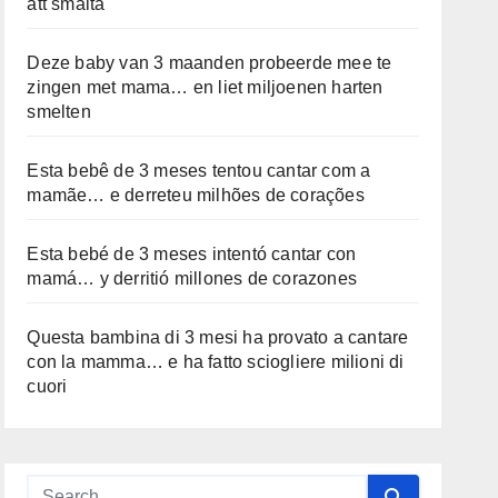
att smälta
Deze baby van 3 maanden probeerde mee te
zingen met mama… en liet miljoenen harten
smelten
Esta bebê de 3 meses tentou cantar com a
mamãe… e derreteu milhões de corações
Esta bebé de 3 meses intentó cantar con
mamá… y derritió millones de corazones
Questa bambina di 3 mesi ha provato a cantare
con la mamma… e ha fatto sciogliere milioni di
cuori