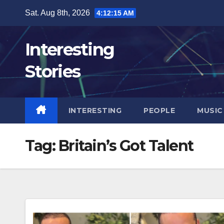
Skip
Sat. Aug 8th, 2026
4:12:17 AM
to
content
Interesting
Stories
INTERESTING
PEOPLE
MUSIC
Tag:
Britain’s Got Talent