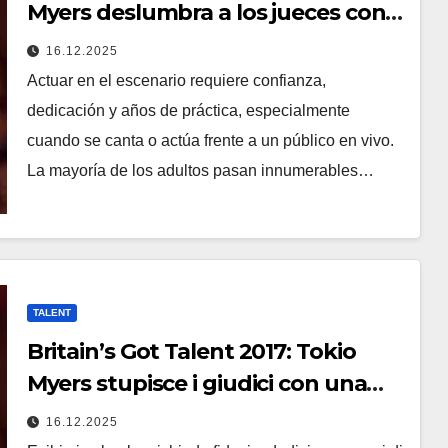
Myers deslumbra a los jueces con
una actuación inolvidable!
16.12.2025
Actuar en el escenario requiere confianza,
dedicación y años de práctica, especialmente
cuando se canta o actúa frente a un público en vivo.
La mayoría de los adultos pasan innumerables…
TALENT
Britain’s Got Talent 2017: Tokio
Myers stupisce i giudici con una
performance indimenticabile
16.12.2025