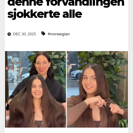
denne forvandlingen
sjokkerte alle
#norwegian
DEC 30, 2025