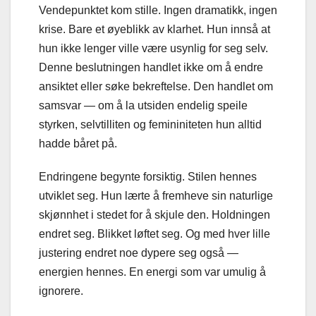
Vendepunktet kom stille. Ingen dramatikk, ingen
krise. Bare et øyeblikk av klarhet. Hun innså at
hun ikke lenger ville være usynlig for seg selv.
Denne beslutningen handlet ikke om å endre
ansiktet eller søke bekreftelse. Den handlet om
samsvar — om å la utsiden endelig speile
styrken, selvtilliten og femininiteten hun alltid
hadde båret på.
Endringene begynte forsiktig. Stilen hennes
utviklet seg. Hun lærte å fremheve sin naturlige
skjønnhet i stedet for å skjule den. Holdningen
endret seg. Blikket løftet seg. Og med hver lille
justering endret noe dypere seg også —
energien hennes. En energi som var umulig å
ignorere.