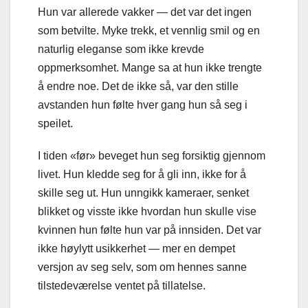
Hun var allerede vakker — det var det ingen
som betvilte. Myke trekk, et vennlig smil og en
naturlig eleganse som ikke krevde
oppmerksomhet. Mange sa at hun ikke trengte
å endre noe. Det de ikke så, var den stille
avstanden hun følte hver gang hun så seg i
speilet.
I tiden «før» beveget hun seg forsiktig gjennom
livet. Hun kledde seg for å gli inn, ikke for å
skille seg ut. Hun unngikk kameraer, senket
blikket og visste ikke hvordan hun skulle vise
kvinnen hun følte hun var på innsiden. Det var
ikke høylytt usikkerhet — mer en dempet
versjon av seg selv, som om hennes sanne
tilstedeværelse ventet på tillatelse.