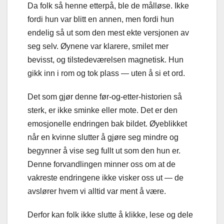
Da folk så henne etterpå, ble de målløse. Ikke
fordi hun var blitt en annen, men fordi hun
endelig så ut som den mest ekte versjonen av
seg selv. Øynene var klarere, smilet mer
bevisst, og tilstedeværelsen magnetisk. Hun
gikk inn i rom og tok plass — uten å si et ord.
Det som gjør denne før-og-etter-historien så
sterk, er ikke sminke eller mote. Det er den
emosjonelle endringen bak bildet. Øyeblikket
når en kvinne slutter å gjøre seg mindre og
begynner å vise seg fullt ut som den hun er.
Denne forvandlingen minner oss om at de
vakreste endringene ikke visker oss ut — de
avslører hvem vi alltid var ment å være.
Derfor kan folk ikke slutte å klikke, lese og dele