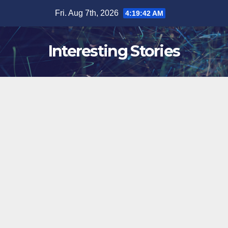
Skip
Fri. Aug 7th, 2026
4:19:43 AM
to
content
Interesting Stories