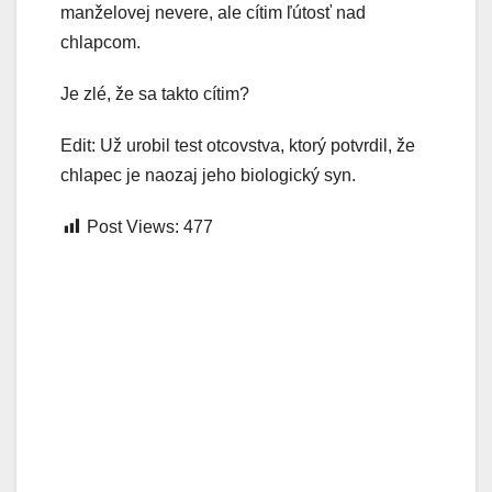
manželovej nevere, ale cítim ľútosť nad
chlapcom.
Je zlé, že sa takto cítim?
Edit: Už urobil test otcovstva, ktorý potvrdil, že
chlapec je naozaj jeho biologický syn.
Post Views:
477