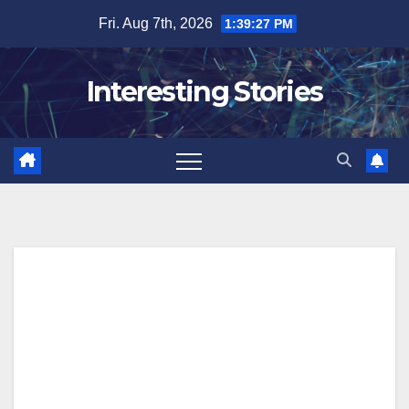
Skip
Fri. Aug 7th, 2026
1:39:28 PM
to
content
Interesting Stories