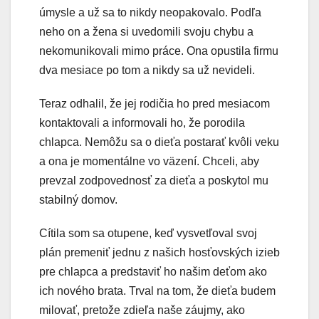
úmysle a už sa to nikdy neopakovalo. Podľa
neho on a žena si uvedomili svoju chybu a
nekomunikovali mimo práce. Ona opustila firmu
dva mesiace po tom a nikdy sa už nevideli.
Teraz odhalil, že jej rodičia ho pred mesiacom
kontaktovali a informovali ho, že porodila
chlapca. Nemôžu sa o dieťa postarať kvôli veku
a ona je momentálne vo väzení. Chceli, aby
prevzal zodpovednosť za dieťa a poskytol mu
stabilný domov.
Cítila som sa otupene, keď vysvetľoval svoj
plán premeniť jednu z našich hosťovských izieb
pre chlapca a predstaviť ho našim deťom ako
ich nového brata. Trval na tom, že dieťa budem
milovať, pretože zdieľa naše záujmy, ako