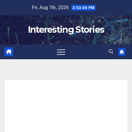
Skip
Fri. Aug 7th, 2026
2:53:05 PM
to
content
Interesting Stories