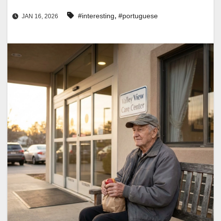
,
#interesting
#portuguese
JAN 16, 2026