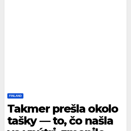
FINLAND
Takmer prešla okolo
tašky — to, čo našla