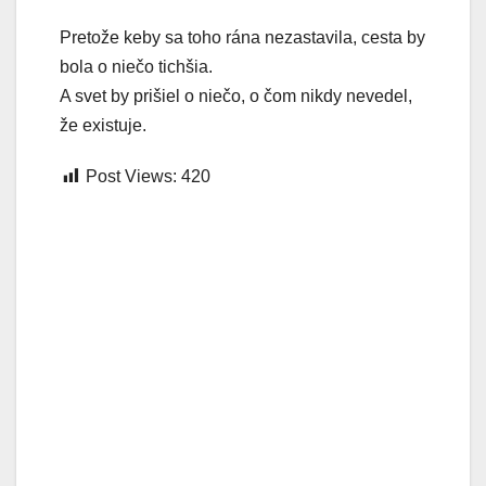
Pretože keby sa toho rána nezastavila, cesta by
bola o niečo tichšia.
A svet by prišiel o niečo, o čom nikdy nevedel,
že existuje.
Post Views:
420