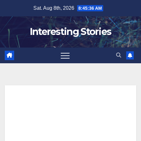
Skip
Sat. Aug 8th, 2026
8:45:37 AM
to
content
Interesting Stories