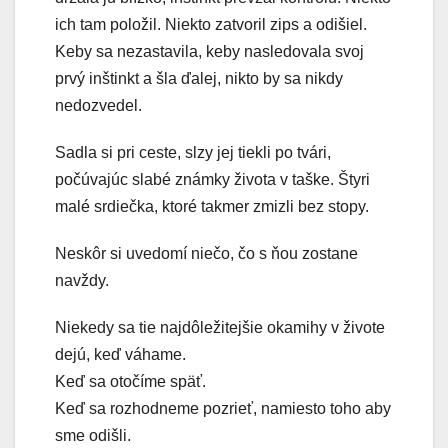
ich tam položil. Niekto zatvoril zips a odišiel.
Keby sa nezastavila, keby nasledovala svoj
prvý inštinkt a šla ďalej, nikto by sa nikdy
nedozvedel.
Sadla si pri ceste, slzy jej tiekli po tvári,
počúvajúc slabé známky života v taške. Štyri
malé srdiečka, ktoré takmer zmizli bez stopy.
Neskôr si uvedomí niečo, čo s ňou zostane
navždy.
Niekedy sa tie najdôležitejšie okamihy v živote
dejú, keď váhame.
Keď sa otočíme späť.
Keď sa rozhodneme pozrieť, namiesto toho aby
sme odišli.