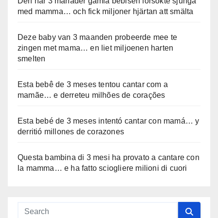
Den här 3 månader gamla bebisen försökte sjunga
med mamma… och fick miljoner hjärtan att smälta
Deze baby van 3 maanden probeerde mee te
zingen met mama… en liet miljoenen harten
smelten
Esta bebê de 3 meses tentou cantar com a
mamãe… e derreteu milhões de corações
Esta bebé de 3 meses intentó cantar con mamá… y
derritió millones de corazones
Questa bambina di 3 mesi ha provato a cantare con
la mamma… e ha fatto sciogliere milioni di cuori