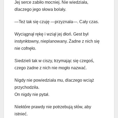
Jej serce zabiło mocniej. Nie wiedziała,
dlaczego jego słowa bolały.
—Też tak się czuję —przyznała—. Cały czas.
Wyciągnął rękę i wziął jej dłoń. Gest był
instynktowny, nieplanowany. Żadne z nich się
nie cofnęło.
Siedzieli tak w ciszy, trzymając się czegoś,
czego żadne z nich nie mogło nazwać.
Nigdy nie powiedziała mu, dlaczego wciąż
przychodziła.
On nigdy nie pytał.
Niektóre prawdy nie potrzebują słów, aby
istnieć.