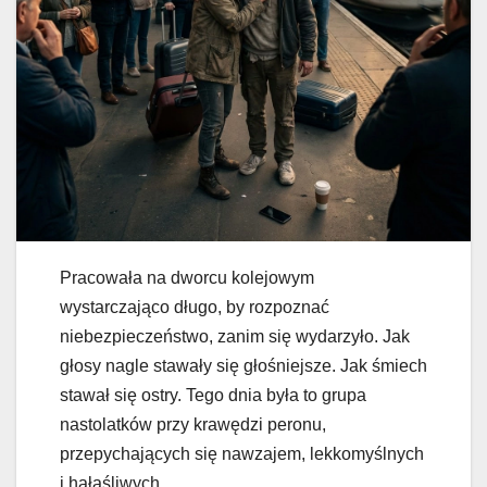
Pracowała na dworcu kolejowym
wystarczająco długo, by rozpoznać
niebezpieczeństwo, zanim się wydarzyło. Jak
głosy nagle stawały się głośniejsze. Jak śmiech
stawał się ostry. Tego dnia była to grupa
nastolatków przy krawędzi peronu,
przepychających się nawzajem, lekkomyślnych
i hałaśliwych.