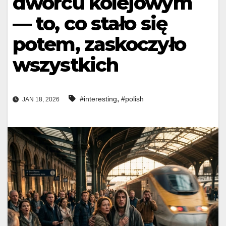
dworcu kolejowym
— to, co stało się
potem, zaskoczyło
wszystkich
,
#interesting
#polish
JAN 18, 2026