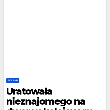
POLAND
Uratowała
nieznajomego na