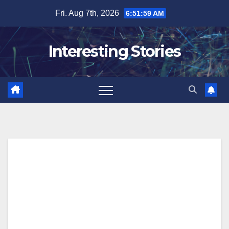
Skip
Fri. Aug 7th, 2026
6:52:00 AM
to
content
Interesting Stories