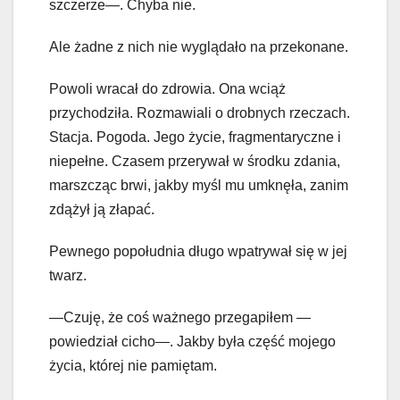
szczerze—. Chyba nie.
Ale żadne z nich nie wyglądało na przekonane.
Powoli wracał do zdrowia. Ona wciąż
przychodziła. Rozmawiali o drobnych rzeczach.
Stacja. Pogoda. Jego życie, fragmentaryczne i
niepełne. Czasem przerywał w środku zdania,
marszcząc brwi, jakby myśl mu umknęła, zanim
zdążył ją złapać.
Pewnego popołudnia długo wpatrywał się w jej
twarz.
—Czuję, że coś ważnego przegapiłem —
powiedział cicho—. Jakby była część mojego
życia, której nie pamiętam.