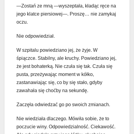
—Zostań ze mną —wyszeptała, kładąc ręce na
jego klatce piersiowej—. Proszę… nie zamykaj
oczu.
Nie odpowiedział.
W szpitalu powiedziano jej, że żyje. W
śpiączce. Stabilny, ale kruchy. Powiedziano jej,
że jest bohaterką. Nie czuła się tak. Czuła się
pusta, przeżywając moment w kółko,
zastanawiając się, co by się stało, gdyby
zawahała się choćby na sekundę.
Zaczęła odwiedzać go po swoich zmianach.
Nie wiedziała dlaczego. Mówiła sobie, że to
poczucie winy. Odpowiedzialność. Ciekawość.