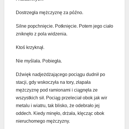
Dostrzegła mężczyznę za późno.
Silne popchnięcie. Potknięcie. Potem jego ciało
zniknęło z pola widzenia.
Ktoś krzyknął.
Nie myślała. Pobiegła.
Dźwięk nadjeżdżającego pociągu dudnił po
stacji, gdy wskoczyła na tory, złapała
mężczyznę pod ramionami i ciągnęła ze
wszystkich sił. Pociąg przeleciał obok jak wir
metalu i wiatru, tak blisko, że odebrało jej
oddech. Kiedy minęło, drżała, klęcząc obok
nieruchomego mężczyzny.