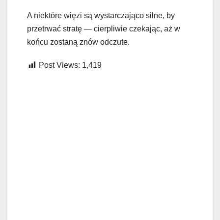
A niektóre więzi są wystarczająco silne, by
przetrwać stratę — cierpliwie czekając, aż w
końcu zostaną znów odczute.
Post Views:
1,419