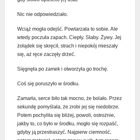
Nic nie odpowiedziało.
Wciąż mogła odejść. Powtarzała to sobie. Ale
wtedy poczuła zapach. Ciepły. Słaby. Żywy. Jej
żołądek się skręcił, strach i niepokój mieszały
się, aż ręce zaczęły drżeć.
Sięgnęła po zamek i otworzyła go trochę.
Coś się poruszyło w środku.
Zamarła, serce biło tak mocno, że bolało. Przez
sekundę pomyślała, że zrobi jej się niedobrze.
Potem pochyliła się bliżej, powoli, ostrożnie,
jakby to, co było w środku, mogło się rozpaść,
gdyby ją przestraszyć. Najpierw ciemność,