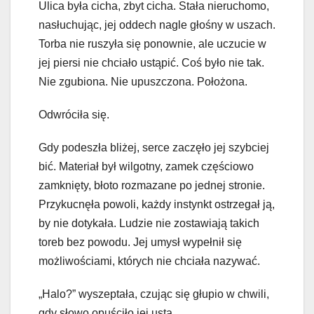
Ulica była cicha, zbyt cicha. Stała nieruchomo,
nasłuchując, jej oddech nagle głośny w uszach.
Torba nie ruszyła się ponownie, ale uczucie w
jej piersi nie chciało ustąpić. Coś było nie tak.
Nie zgubiona. Nie upuszczona. Położona.
Odwróciła się.
Gdy podeszła bliżej, serce zaczęło jej szybciej
bić. Materiał był wilgotny, zamek częściowo
zamknięty, błoto rozmazane po jednej stronie.
Przykucnęła powoli, każdy instynkt ostrzegał ją,
by nie dotykała. Ludzie nie zostawiają takich
toreb bez powodu. Jej umysł wypełnił się
możliwościami, których nie chciała nazywać.
„Halo?” wyszeptała, czując się głupio w chwili,
gdy słowo opuściło jej usta.