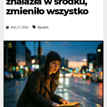
znalazła w środku,
zmieniło wszystko
#polish
JAN 17, 2026