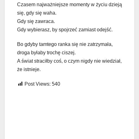
Czasem najważniejsze momenty w życiu dzieją
się, gdy się waha.
Gdy się zawraca.
Gdy wybierasz, by spojrzeć zamiast odejść.
Bo gdyby tamtego ranka się nie zatrzymała,
droga byłaby trochę ciszej.
A świat straciłby coś, o czym nigdy nie wiedział,
że istnieje.
Post Views:
540