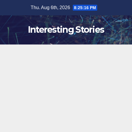
Skip
Thu. Aug 6th, 2026
8:25:17 PM
to
content
Interesting Stories