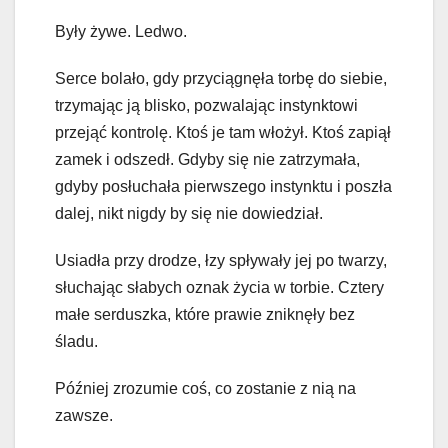
Były żywe. Ledwo.
Serce bolało, gdy przyciągnęła torbę do siebie,
trzymając ją blisko, pozwalając instynktowi
przejąć kontrolę. Ktoś je tam włożył. Ktoś zapiął
zamek i odszedł. Gdyby się nie zatrzymała,
gdyby posłuchała pierwszego instynktu i poszła
dalej, nikt nigdy by się nie dowiedział.
Usiadła przy drodze, łzy spływały jej po twarzy,
słuchając słabych oznak życia w torbie. Cztery
małe serduszka, które prawie zniknęły bez
śladu.
Później zrozumie coś, co zostanie z nią na
zawsze.