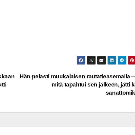
oskaan
Hän pelasti muukalaisen rautatieasemalla 
tti
mitä tapahtui sen jälkeen, jätti k
sanattomi