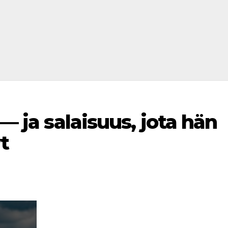
 — ja salaisuus, jota hän
t