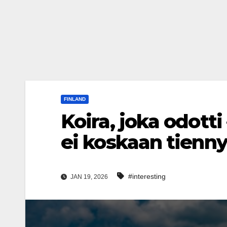
FINLAND
Koira, joka odotti
ei koskaan tienny
#interesting
JAN 19, 2026