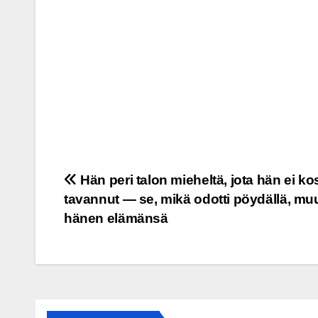
Post
Hän peri talon mieheltä, jota hän ei k
tavannut — se, mikä odotti pöydällä, muu
navigation
hänen elämänsä