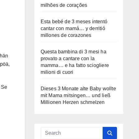
milhões de corações
Esta bebé de 3 meses intentó
cantar con mamá… y derritió
millones de corazones
Questa bambina di 3 mesi ha
 hän
provato a cantare con la
mpöä,
mamma… e ha fatto sciogliere
milioni di cuori
. Se
Dieses 3 Monate alte Baby wollte
mit Mama mitsingen… und ließ
Millionen Herzen schmelzen