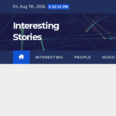
Skip
Fri. Aug 7th, 2026
5:32:32 PM
to
content
Interesting
Stories
INTERESTING
PEOPLE
MUSIC