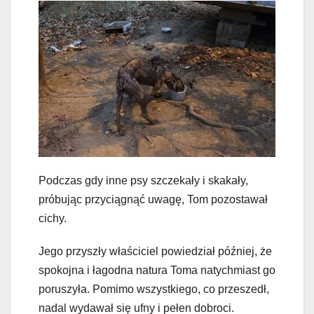
Podczas gdy inne psy szczekały i skakały,
próbując przyciągnąć uwagę, Tom pozostawał
cichy.
Jego przyszły właściciel powiedział później, że
spokojna i łagodna natura Toma natychmiast go
poruszyła. Pomimo wszystkiego, co przeszedł,
nadal wydawał się ufny i pełen dobroci.