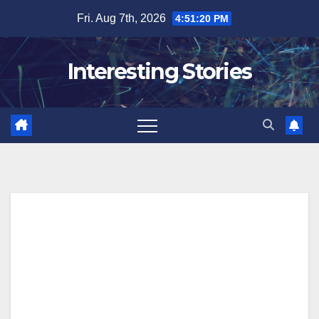
Skip
Fri. Aug 7th, 2026
4:51:21 PM
to
content
Interesting Stories