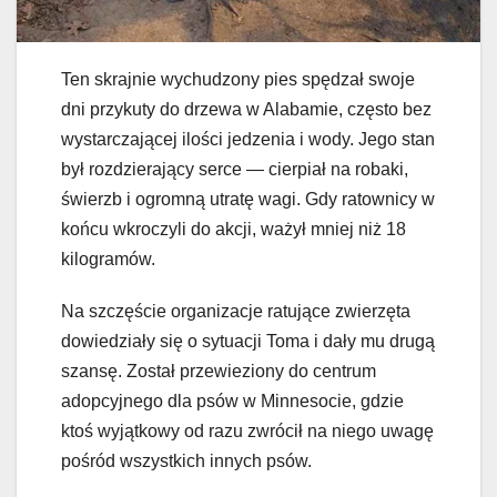
Ten skrajnie wychudzony pies spędzał swoje
dni przykuty do drzewa w Alabamie, często bez
wystarczającej ilości jedzenia i wody. Jego stan
był rozdzierający serce — cierpiał na robaki,
świerzb i ogromną utratę wagi. Gdy ratownicy w
końcu wkroczyli do akcji, ważył mniej niż 18
kilogramów.
Na szczęście organizacje ratujące zwierzęta
dowiedziały się o sytuacji Toma i dały mu drugą
szansę. Został przewieziony do centrum
adopcyjnego dla psów w Minnesocie, gdzie
ktoś wyjątkowy od razu zwrócił na niego uwagę
pośród wszystkich innych psów.