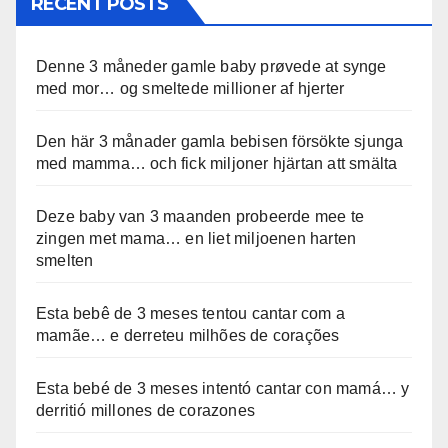
RECENT POSTS
Denne 3 måneder gamle baby prøvede at synge
med mor… og smeltede millioner af hjerter
Den här 3 månader gamla bebisen försökte sjunga
med mamma… och fick miljoner hjärtan att smälta
Deze baby van 3 maanden probeerde mee te
zingen met mama… en liet miljoenen harten
smelten
Esta bebê de 3 meses tentou cantar com a
mamãe… e derreteu milhões de corações
Esta bebé de 3 meses intentó cantar con mamá… y
derritió millones de corazones