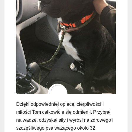
Dzięki odpowiedniej opiece, cierpliwości i
miłości Tom całkowicie się odmienił. Przybrał
na wadze, odzyskał siły i wyrósł na zdrowego i
szczęśliwego psa ważącego około 32