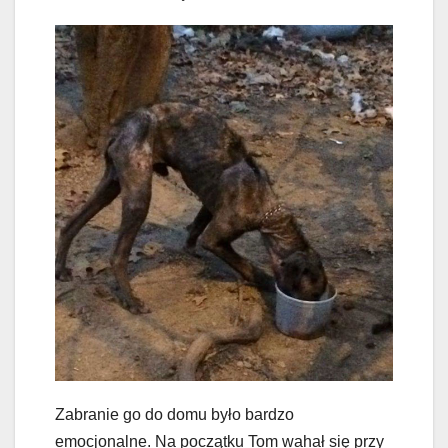
Zabranie go do domu było bardzo
emocjonalne. Na początku Tom wahał się przy