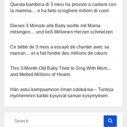
Questa bambina di 3 mesi ha provato a cantare con
la mamma… e ha fatto sciogliere milioni di cuori
Dieses 3 Monate alte Baby wollte mit Mama
mitsingen… und ließ Millionen Herzen schmelzen
Ce bébé de 3 mois a essayé de chanter avec sa
maman… et a fait fondre des millions de cœurs
This 3-Month-Old Baby Tried to Sing With Mom…
and Melted Millions of Hearts
Hän astui kampaamoon ilman odotuksia – Tunteja
myöhemmin kaikki kysyivät saman kysymyksen