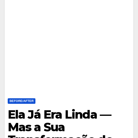
BEFORE/AFTER
Ela Já Era Linda —
Mas a Sua