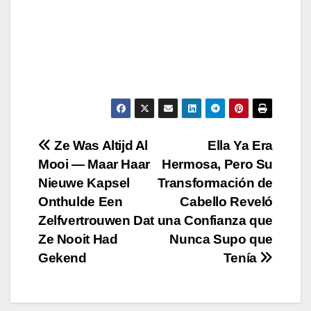
Post
Ze Was Altijd Al
Ella Ya Era
Mooi — Maar Haar
Hermosa, Pero Su
navigation
Nieuwe Kapsel
Transformación de
Onthulde Een
Cabello Reveló
Zelfvertrouwen Dat
una Confianza que
Ze Nooit Had
Nunca Supo que
Gekend
Tenía