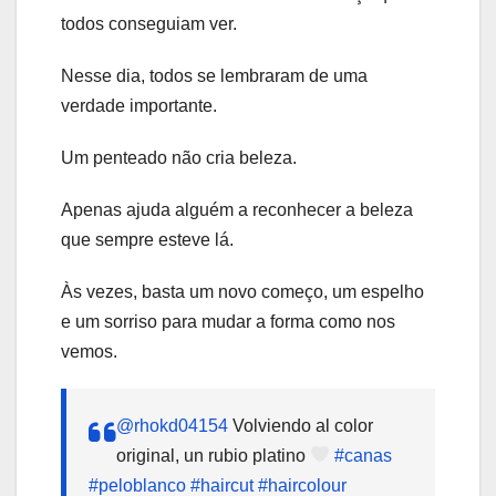
todos conseguiam ver.
Nesse dia, todos se lembraram de uma
verdade importante.
Um penteado não cria beleza.
Apenas ajuda alguém a reconhecer a beleza
que sempre esteve lá.
Às vezes, basta um novo começo, um espelho
e um sorriso para mudar a forma como nos
vemos.
@rhokd04154
Volviendo al color
original, un rubio platino
#canas
#peloblanco
#haircut
#haircolour