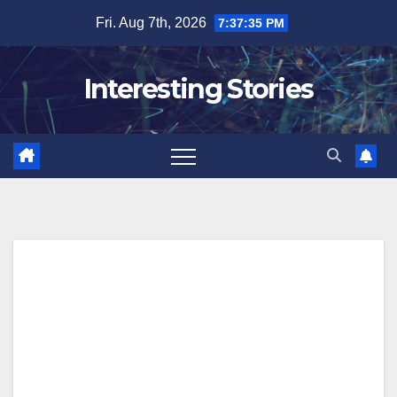
Skip
Fri. Aug 7th, 2026
7:37:36 PM
to
content
Interesting Stories