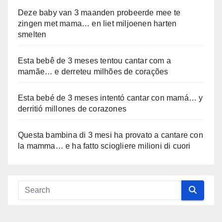
Deze baby van 3 maanden probeerde mee te
zingen met mama… en liet miljoenen harten
smelten
Esta bebê de 3 meses tentou cantar com a
mamãe… e derreteu milhões de corações
Esta bebé de 3 meses intentó cantar con mamá… y
derritió millones de corazones
Questa bambina di 3 mesi ha provato a cantare con
la mamma… e ha fatto sciogliere milioni di cuori