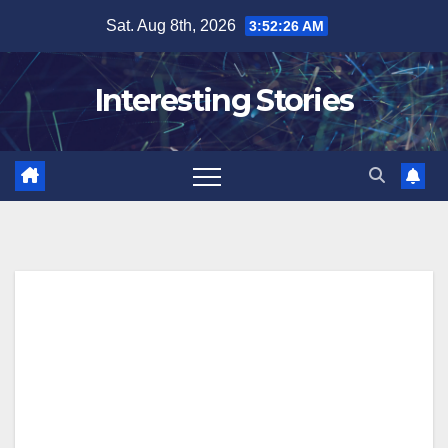
Skip
Sat. Aug 8th, 2026
3:52:27 AM
to
content
Interesting Stories