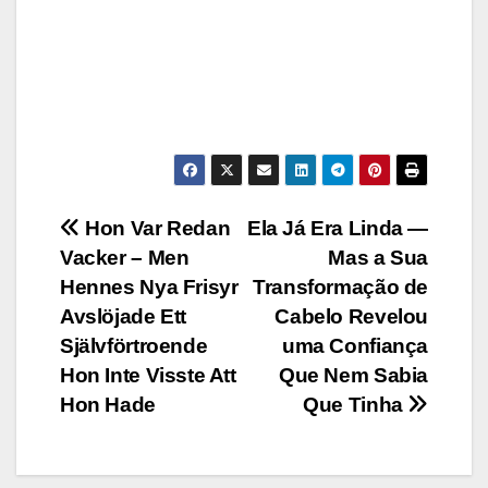
Post
Hon Var Redan
Ela Já Era Linda —
Vacker – Men
Mas a Sua
navigation
Hennes Nya Frisyr
Transformação de
Avslöjade Ett
Cabelo Revelou
Självförtroende
uma Confiança
Hon Inte Visste Att
Que Nem Sabia
Hon Hade
Que Tinha