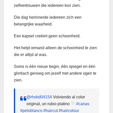
zelfvertrouwen die iedereen kon zien.
Die dag herinnerde iedereen zich een
belangrijke waarheid.
Een kapsel creëert geen schoonheid.
Het helpt iemand alleen de schoonheid te zien
die er altijd al was.
Soms is één nieuw begin, één spiegel en één
glimlach genoeg om jezelf met andere ogen te
zien.
@rhokd04154
Volviendo al color
original, un rubio platino
#canas
#peloblanco
#haircut
#haircolour