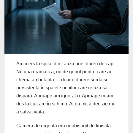
Am mers la spital din cauza unei dureri de cap.
Nu una dramatică, nu de genul pentru care ai
chema ambulanța — doar o durere surdă și
persistentă în spatele ochilor care refuza să
dispară. Aproape am ignorat-o. Aproape m-am
dus la culcare în schimb. Acea mică decizie mi-
a salvat viața.
Camera de urgență era neobișnuit de liniștită