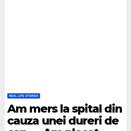
REAL LIFE STORIES
Am mers la spital din
cauza unei dureri de