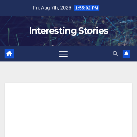
Skip
Fri. Aug 7th, 2026
1:55:03 PM
to
content
Interesting Stories