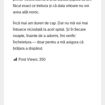
făcut exact ce trebuia și că data viitoare nu voi
avea atât noroc.
Încă mai am dureri de cap. Dar nu mă voi mai
întoarce niciodată la acel spital. Și în fiecare
noapte, înainte de a adormi, îmi verific
încheietura — doar pentru a mă asigura că
brățara a dispărut.
Post Views:
350