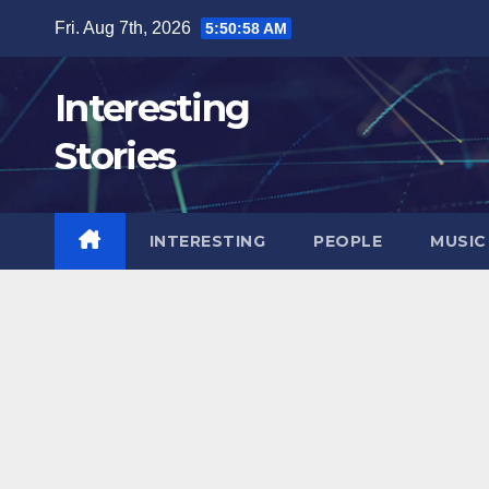
Skip
Fri. Aug 7th, 2026
5:50:59 AM
to
content
Interesting
Stories
INTERESTING
PEOPLE
MUSIC