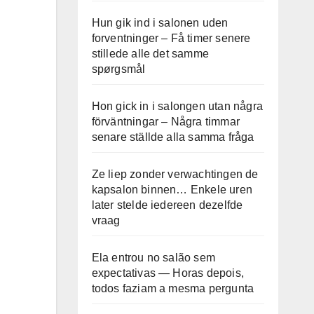
Hun gik ind i salonen uden
forventninger – Få timer senere
stillede alle det samme
spørgsmål
Hon gick in i salongen utan några
förväntningar – Några timmar
senare ställde alla samma fråga
Ze liep zonder verwachtingen de
kapsalon binnen… Enkele uren
later stelde iedereen dezelfde
vraag
Ela entrou no salão sem
expectativas — Horas depois,
todos faziam a mesma pergunta