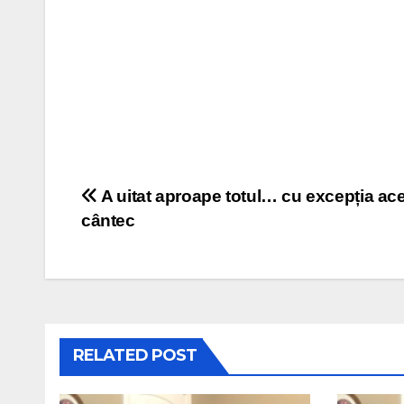
Post
A uitat aproape totul… cu excepția ace
cântec
navigation
RELATED POST