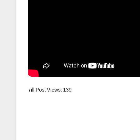
Post Views:
139