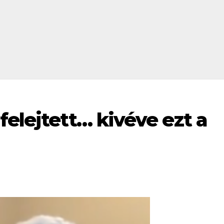
felejtett… kivéve ezt a