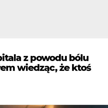
itala z powodu bólu
em wiedząc, że ktoś