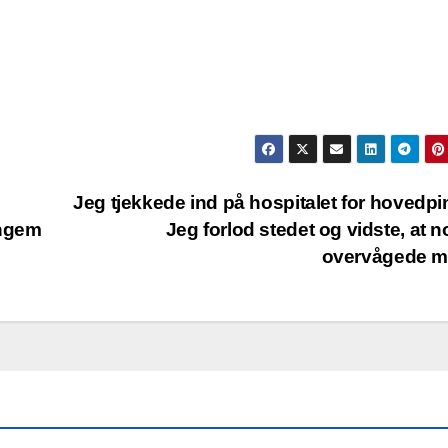
Jeg tjekkede ind på hospitalet for hovedp
engem
Jeg forlod stedet og vidste, at 
overvågede m