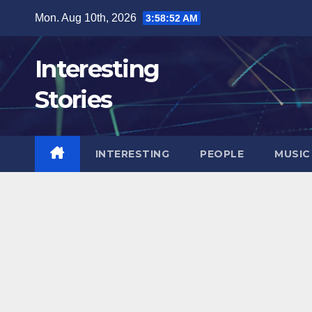
Skip
Mon. Aug 10th, 2026
3:58:54 AM
to
content
Interesting
Stories
INTERESTING
PEOPLE
MUSIC