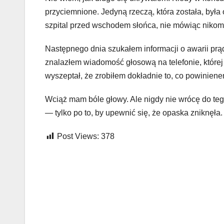
przyciemnione. Jedyną rzeczą, która została, był
szpital przed wschodem słońca, nie mówiąc nikom
Następnego dnia szukałem informacji o awarii prąd
znalazłem wiadomość głosową na telefonie, której
wyszeptał, że zrobiłem dokładnie to, co powiniene
Wciąż mam bóle głowy. Ale nigdy nie wrócę do teg
— tylko po to, by upewnić się, że opaska zniknęła.
Post Views:
378